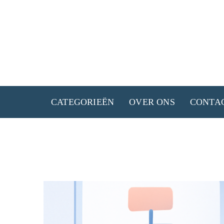
Ga
naar
de
inhoud
CATEGORIEËN
OVER ONS
CONTA