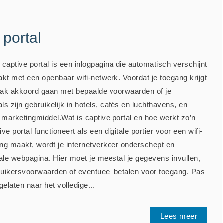
 portal
 captive portal is een inlogpagina die automatisch verschijnt
kt met een openbaar wifi-netwerk. Voordat je toegang krijgt
 vaak akkoord gaan met bepaalde voorwaarden of je
als zijn gebruikelijk in hotels, cafés en luchthavens, en
f marketingmiddel.Wat is captive portal en hoe werkt zo’n
ve portal functioneert als een digitale portier voor een wifi-
ing maakt, wordt je internetverkeer onderschept en
ale webpagina. Hier moet je meestal je gegevens invullen,
uikersvoorwaarden of eventueel betalen voor toegang. Pas
elaten naar het volledige...
Lees meer