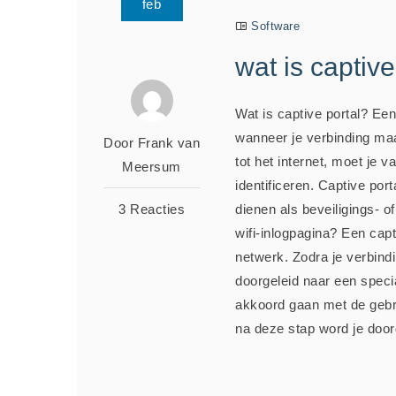
feb
Software
wat is captive
Wat is captive portal? Een
wanneer je verbinding maa
Door Frank van
tot het internet, moet je
Meersum
identificeren. Captive port
3 Reacties
dienen als beveiligings- o
wifi-inlogpagina? Een capti
netwerk. Zodra je verbind
doorgeleid naar een speci
akkoord gaan met de gebr
na deze stap word je doorg