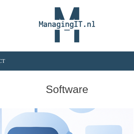
CT
Software