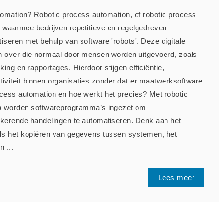
tomation? Robotic process automation, of robotic process
e waarmee bedrijven repetitieve en regelgedreven
iseren met behulp van software 'robots'. Deze digitale
n over die normaal door mensen worden uitgevoerd, zoals
king en rapportages. Hierdoor stijgen efficiëntie,
iviteit binnen organisaties zonder dat er maatwerksoftware
rocess automation en hoe werkt het precies? Met robotic
) worden softwareprogramma’s ingezet om
gkerende handelingen te automatiseren. Denk aan het
s het kopiëren van gegevens tussen systemen, het
 ...
Lees meer