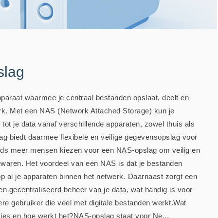
slag
paraat waarmee je centraal bestanden opslaat, deelt en
rk. Met een NAS (Network Attached Storage) kun je
tot je data vanaf verschillende apparaten, zowel thuis als
g biedt daarmee flexibele en veilige gegevensopslag voor
eds meer mensen kiezen voor een NAS-opslag om veilig en
waren. Het voordeel van een NAS is dat je bestanden
p al je apparaten binnen het netwerk. Daarnaast zorgt een
n gecentraliseerd beheer van je data, wat handig is voor
ere gebruiker die veel met digitale bestanden werkt.Wat
ies en hoe werkt het?NAS-opslag staat voor Ne...