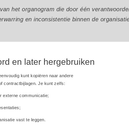
e van het organogram die door één verantwoordel
erwarring en inconsistentie binnen de organisatie
d en later hergebruiken
eenvoudig kunt kopiëren naar andere
 contractbijlagen. Je kunt zelfs:
r externe communicatie;
sentaties;
nisatie vast te leggen.