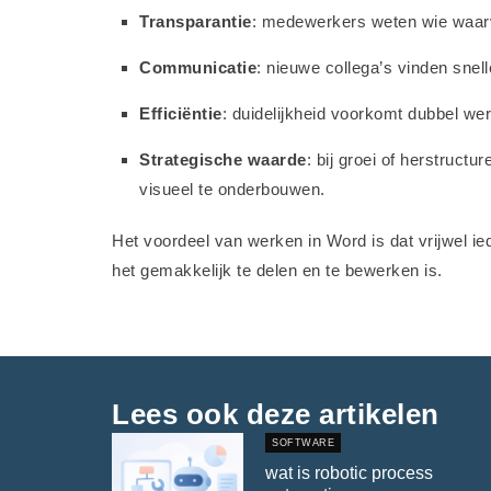
Transparantie
: medewerkers weten wie waarv
Communicatie
: nieuwe collega’s vinden snel
Efficiëntie
: duidelijkheid voorkomt dubbel we
Strategische waarde
: bij groei of herstruct
visueel te onderbouwen.
Het voordeel van werken in Word is dat vrijwel i
het gemakkelijk te delen en te bewerken is.
Lees ook deze artikelen
SOFTWARE
wat is robotic process