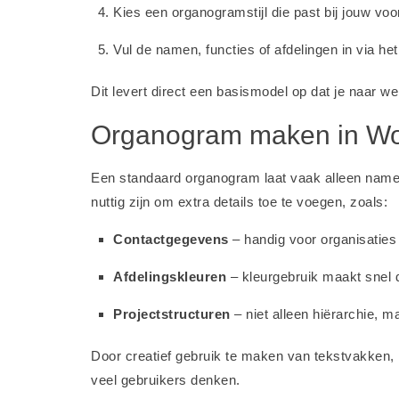
Kies een organogramstijl die past bij jouw voo
Vul de namen, functies of afdelingen in via het
Dit levert direct een basismodel op dat je naar w
Organogram maken in Wor
Een standaard organogram laat vaak alleen name
nuttig zijn om extra details toe te voegen, zoals:
Contactgegevens
– handig voor organisaties
Afdelingskleuren
– kleurgebruik maakt snel d
Projectstructuren
– niet alleen hiërarchie, m
Door creatief gebruik te maken van tekstvakken, 
veel gebruikers denken.