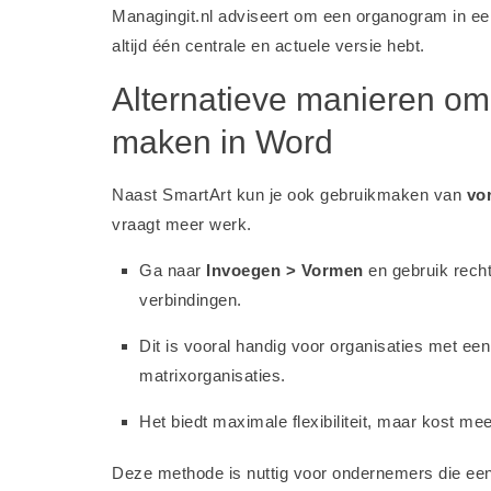
Managingit.nl adviseert om een organogram in ee
altijd één centrale en actuele versie hebt.
Alternatieve manieren o
maken in Word
Naast SmartArt kun je ook gebruikmaken van
vo
vraagt meer werk.
Ga naar
Invoegen > Vormen
en gebruik recht
verbindingen.
Dit is vooral handig voor organisaties met een 
matrixorganisaties.
Het biedt maximale flexibiliteit, maar kost me
Deze methode is nuttig voor ondernemers die ee