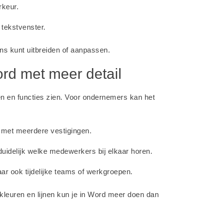
rkeur.
 tekstvenster.
ens kunt uitbreiden of aanpassen.
d met meer detail
n en functies zien. Voor ondernemers kan het
 met meerdere vestigingen.
uidelijk welke medewerkers bij elkaar horen.
aar ook tijdelijke teams of werkgroepen.
kleuren en lijnen kun je in Word meer doen dan