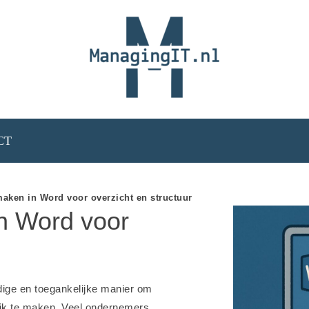
CT
ken in Word voor overzicht en structuur
n Word voor
ige en toegankelijke manier om
lijk te maken. Veel ondernemers