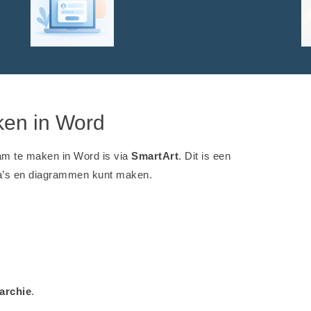
ken in Word
am te maken in Word is via
SmartArt
. Dit is een
a’s en diagrammen kunt maken.
archie
.