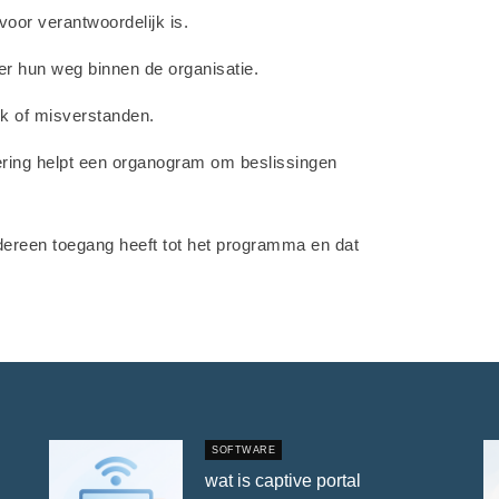
oor verantwoordelijk is.
ler hun weg binnen de organisatie.
rk of misverstanden.
urering helpt een organogram om beslissingen
edereen toegang heeft tot het programma en dat
SOFTWARE
wat is captive portal