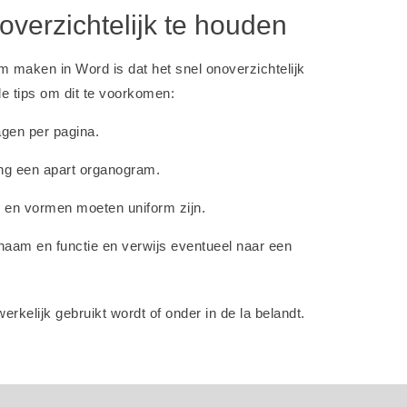
verzichtelijk te houden
maken in Word is dat het snel onoverzichtelijk
le tips om dit te voorkomen:
lagen per pagina.
ing een apart organogram.
en en vormen moeten uniform zijn.
 naam en functie en verwijs eventueel naar een
rkelijk gebruikt wordt of onder in de la belandt.