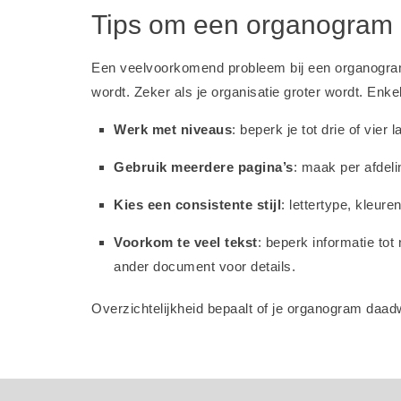
Tips om een organogram o
Een veelvoorkomend probleem bij een organogram 
wordt. Zeker als je organisatie groter wordt. Enke
Werk met niveaus
: beperk je tot drie of vier 
Gebruik meerdere pagina’s
: maak per afdel
Kies een consistente stijl
: lettertype, kleur
Voorkom te veel tekst
: beperk informatie tot
ander document voor details.
Overzichtelijkheid bepaalt of je organogram daadwe