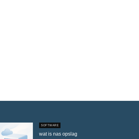
SOFTWARE
wat is nas opslag