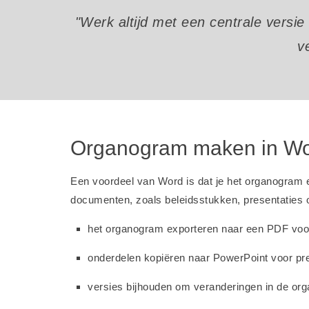
"Werk altijd met een centrale versi
v
Organogram maken in Wor
Een voordeel van Word is dat je het organogram 
documenten, zoals beleidsstukken, presentaties of
het organogram exporteren naar een PDF voo
onderdelen kopiëren naar PowerPoint voor pre
versies bijhouden om veranderingen in de orga