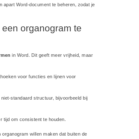
n apart Word-document te beheren, zodat je
m een organogram te
rmen
in Word. Dit geeft meer vrijheid, maar
hoeken voor functies en lijnen voor
niet-standaard structuur, bijvoorbeeld bij
er tijd om consistent te houden.
n organogram willen maken dat buiten de