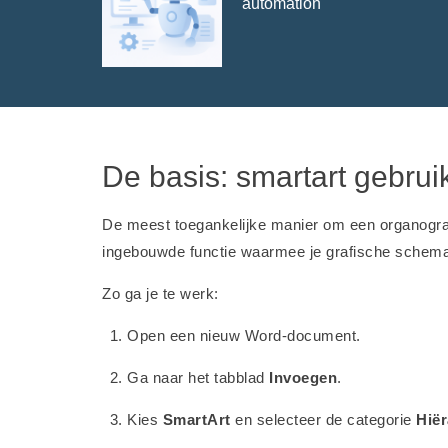
automation
De basis: smartart gebrui
De meest toegankelijke manier om een organogr
ingebouwde functie waarmee je grafische schem
Zo ga je te werk:
Open een nieuw Word-document.
Ga naar het tabblad
Invoegen
.
Kies
SmartArt
en selecteer de categorie
Hiër