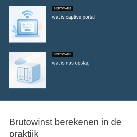
SOFTWARE
wat is captive portal
SOFTWARE
wat is nas opslag
Brutowinst berekenen in de
praktijk