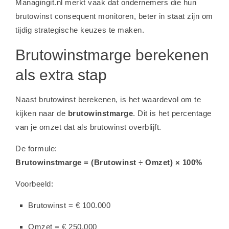
Managingit.nl merkt vaak dat ondernemers die hun
brutowinst consequent monitoren, beter in staat zijn om
tijdig strategische keuzes te maken.
Brutowinstmarge berekenen
als extra stap
Naast brutowinst berekenen, is het waardevol om te
kijken naar de
brutowinstmarge
. Dit is het percentage
van je omzet dat als brutowinst overblijft.
De formule:
Brutowinstmarge = (Brutowinst ÷ Omzet) × 100%
Voorbeeld:
Brutowinst = € 100.000
Omzet = € 250.000