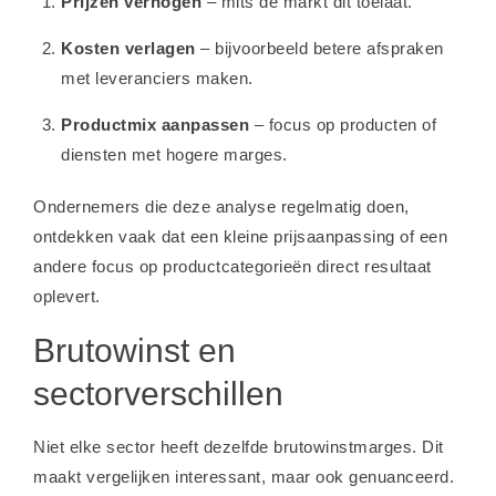
Prijzen verhogen
– mits de markt dit toelaat.
Kosten verlagen
– bijvoorbeeld betere afspraken
met leveranciers maken.
Productmix aanpassen
– focus op producten of
diensten met hogere marges.
Ondernemers die deze analyse regelmatig doen,
ontdekken vaak dat een kleine prijsaanpassing of een
andere focus op productcategorieën direct resultaat
oplevert.
Brutowinst en
sectorverschillen
Niet elke sector heeft dezelfde brutowinstmarges. Dit
maakt vergelijken interessant, maar ook genuanceerd.