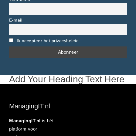
E-mail
Ik accepteer het privacybeleid
Add Your Heading Text Here
ManagingIT.nl
ManagingIT.nl
is hét
platform voor