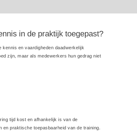
nnis in de praktijk toegepast?
e kennis en vaardigheden daadwerkelijk
oed zijn, maar als medewerkers hun gedrag niet
ing tijd kost en afhankelijk is van de
n en praktische toepasbaarheid van de training.