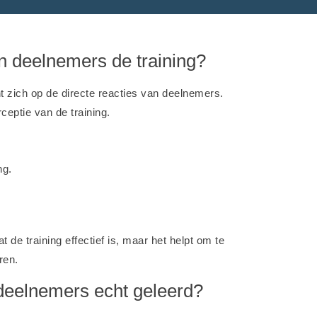
en deelnemers de training?
t zich op de directe reacties van deelnemers.
ceptie van de training.
ng.
 de training effectief is, maar het helpt om te
ren.
 deelnemers echt geleerd?