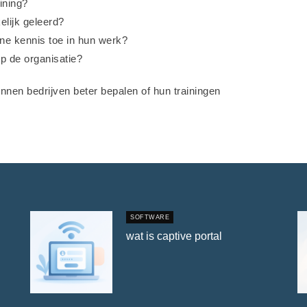
ining?
lijk geleerd?
e kennis toe in hun werk?
p de organisatie?
nen bedrijven beter bepalen of hun trainingen
SOFTWARE
wat is captive portal