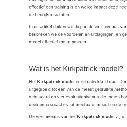
effectief een training is en welke impact deze he
de bedrijfsresultaten.
In dit artikel duiken we diep in de vier niveaus va
bespreken we de voordelen en uitdagingen, en ge
model effectief toe te passen.
Wat is het Kirkpatrick model?
Het
Kirkpatrick model
werd ontwikkeld door Dona
uitgegroeid tot een van de meest gebruikte metho
gebaseerd op vier evaluatieniveaus die meten hoe 
deelnemersreacties tot meetbare impact op de org
De vier niveaus van het
Kirkpatrick model
zijn: