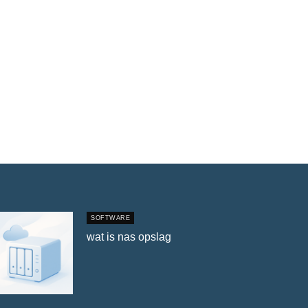
SOFTWARE
wat is nas opslag