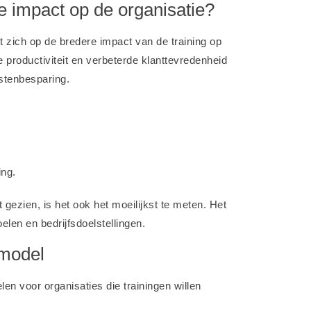
de impact op de organisatie?
t zich op de bredere impact van de training op
 productiviteit en verbeterde klanttevredenheid
ostenbesparing.
ing.
 gezien, is het ook het moeilijkst te meten. Het
elen en bedrijfsdoelstellingen.
 model
len voor organisaties die trainingen willen