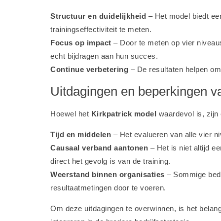
Structuur en duidelijkheid
– Het model biedt ee
trainingseffectiviteit te meten.
Focus op impact
– Door te meten op vier niveau
echt bijdragen aan hun succes.
Continue verbetering
– De resultaten helpen om 
Uitdagingen en beperkingen v
Hoewel het
Kirkpatrick model
waardevol is, zijn
Tijd en middelen
– Het evalueren van alle vier ni
Causaal verband aantonen
– Het is niet altijd 
direct het gevolg is van de training.
Weerstand binnen organisaties
– Sommige bedri
resultaatmetingen door te voeren.
Om deze uitdagingen te overwinnen, is het belang