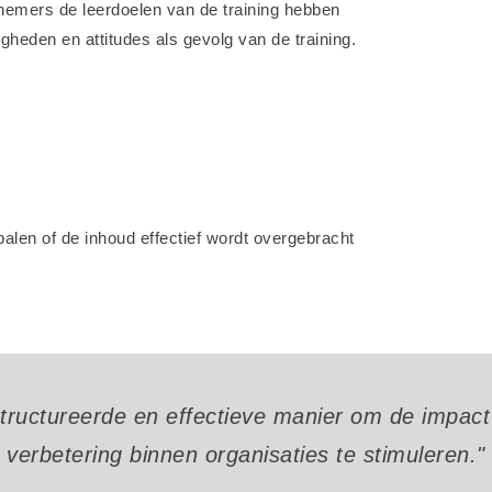
nemers de leerdoelen van de training hebben
heden en attitudes als gevolg van de training.
alen of de inhoud effectief wordt overgebracht
structureerde en effectieve manier om de impact
verbetering binnen organisaties te stimuleren."