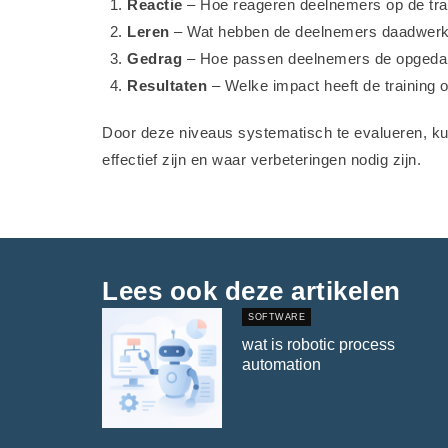
Reactie
– Hoe reageren deelnemers op de tra
Leren
– Wat hebben de deelnemers daadwerke
Gedrag
– Hoe passen deelnemers de opgedan
Resultaten
– Welke impact heeft de training o
Door deze niveaus systematisch te evalueren, kun
effectief zijn en waar verbeteringen nodig zijn.
Lees ook deze artikelen
SOFTWARE
wat is robotic process
automation