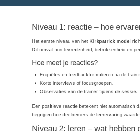
Niveau 1: reactie – hoe ervar
Het eerste niveau van het
Kirkpatrick model
rich
Dit omvat hun tevredenheid, betrokkenheid en per
Hoe meet je reacties?
Enquêtes en feedbackformulieren na de traini
Korte interviews of focusgroepen.
Observaties van de trainer tijdens de sessie.
Een positieve reactie betekent niet automatisch dat
begrijpen hoe deelnemers de leerervaring waarde
Niveau 2: leren – wat hebben