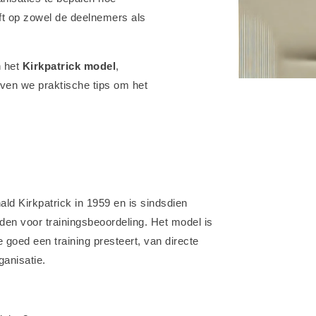
eft op zowel de deelnemers als
n het
Kirkpatrick model
,
ven we praktische tips om het
ld Kirkpatrick in 1959 en is sindsdien
den voor trainingsbeoordeling. Het model is
goed een training presteert, van directe
anisatie.