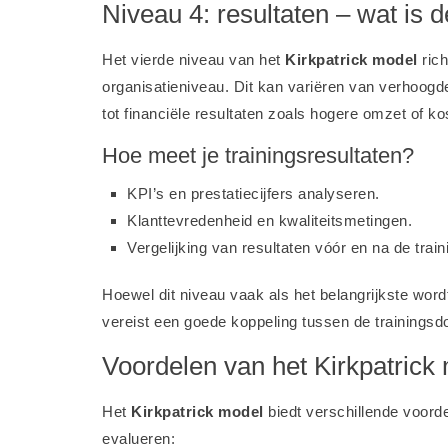
Niveau 4: resultaten – wat is 
Het vierde niveau van het
Kirkpatrick model
rich
organisatieniveau. Dit kan variëren van verhoogde
tot financiële resultaten zoals hogere omzet of k
Hoe meet je trainingsresultaten?
KPI’s en prestatiecijfers analyseren.
Klanttevredenheid en kwaliteitsmetingen.
Vergelijking van resultaten vóór en na de train
Hoewel dit niveau vaak als het belangrijkste wordt
vereist een goede koppeling tussen de trainingsdo
Voordelen van het Kirkpatrick
Het
Kirkpatrick model
biedt verschillende voorde
evalueren: