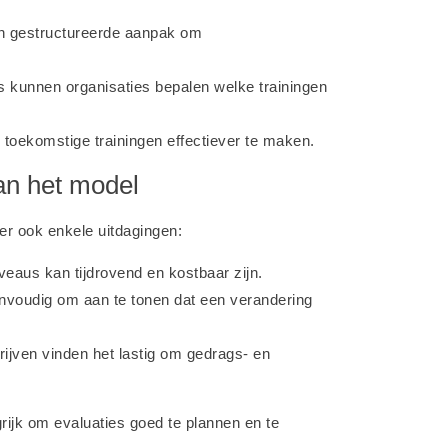
n gestructureerde aanpak om
s kunnen organisaties bepalen welke trainingen
toekomstige trainingen effectiever te maken.
an het model
 er ook enkele uitdagingen:
veaus kan tijdrovend en kostbaar zijn.
eenvoudig om aan te tonen dat een verandering
jven vinden het lastig om gedrags- en
rijk om evaluaties goed te plannen en te