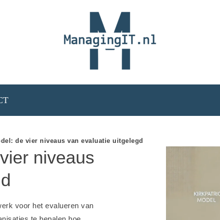
CT
del: de vier niveaus van evaluatie uitgelegd
 vier niveaus
gd
erk voor het evalueren van
ganisaties te bepalen hoe