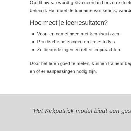
Op dit niveau wordt geëvalueerd in hoeverre deel
behaald. Het meet de toename van kennis, vaardig
Hoe meet je leerresultaten?
Voor- en nametingen met kennisquizzen.
Praktische oefeningen en casestudy’s.
Zelfbeoordelingen en reflectieopdrachten.
Door het leren goed te meten, kunnen trainers bep
en of er aanpassingen nodig zijn.
"Het Kirkpatrick model biedt een ge