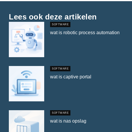
Lees ook deze artikelen
SOFTWARE
wat is robotic process automation
SOFTWARE
wat is captive portal
SOFTWARE
wat is nas opslag