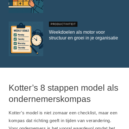
PRODUCTIVITEIT
Weekdoelen als motor voor
structuur en groei in je organisatie
Kotter’s 8 stappen model als
ondernemerskompas
Kotter’s model is niet zomaar een checklist, maar een
kompas dat richting geeft in tijden van verandering.
Voor ondernemers is het vooral waardevol omdat het