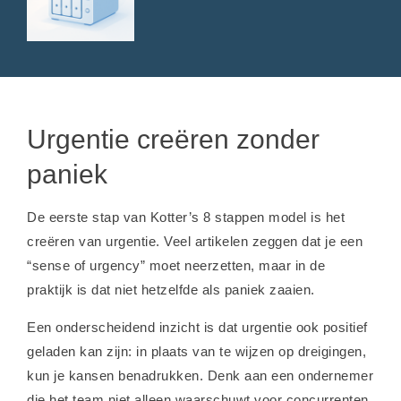
Urgentie creëren zonder
paniek
De eerste stap van Kotter’s 8 stappen model is het
creëren van urgentie. Veel artikelen zeggen dat je een
“sense of urgency” moet neerzetten, maar in de
praktijk is dat niet hetzelfde als paniek zaaien.
Een onderscheidend inzicht is dat urgentie ook positief
geladen kan zijn: in plaats van te wijzen op dreigingen,
kun je kansen benadrukken. Denk aan een ondernemer
die het team niet alleen waarschuwt voor concurrenten,