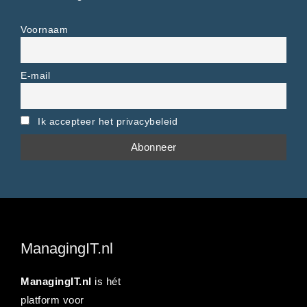
Voornaam
E-mail
Ik accepteer het privacybeleid
ManagingIT.nl
ManagingIT.nl
is hét
platform voor