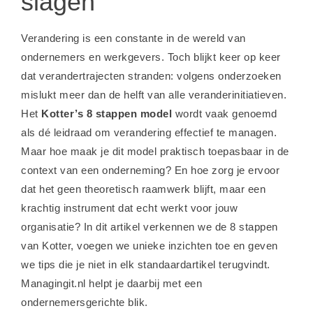
slagen
Verandering is een constante in de wereld van
ondernemers en werkgevers. Toch blijkt keer op keer
dat verandertrajecten stranden: volgens onderzoeken
mislukt meer dan de helft van alle veranderinitiatieven.
Het
Kotter’s 8 stappen model
wordt vaak genoemd
als dé leidraad om verandering effectief te managen.
Maar hoe maak je dit model praktisch toepasbaar in de
context van een onderneming? En hoe zorg je ervoor
dat het geen theoretisch raamwerk blijft, maar een
krachtig instrument dat echt werkt voor jouw
organisatie? In dit artikel verkennen we de 8 stappen
van Kotter, voegen we unieke inzichten toe en geven
we tips die je niet in elk standaardartikel terugvindt.
Managingit.nl helpt je daarbij met een
ondernemersgerichte blik.