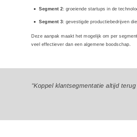
Segment 2
: groeiende startups in de technolog
Segment 3
: gevestigde productiebedrijven di
Deze aanpak maakt het mogelijk om per segment e
veel effectiever dan een algemene boodschap.
"Koppel klantsegmentatie altijd terug