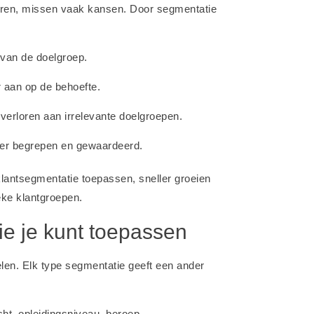
ren, missen vaak kansen. Door segmentatie
l van de doelgroep.
r aan op de behoefte.
 verloren aan irrelevante doelgroepen.
eter begrepen en gewaardeerd.
e klantsegmentatie toepassen, sneller groeien
eke klantgroepen.
ie je kunt toepassen
elen. Elk type segmentatie geeft een ander
acht, opleidingsniveau, beroep.