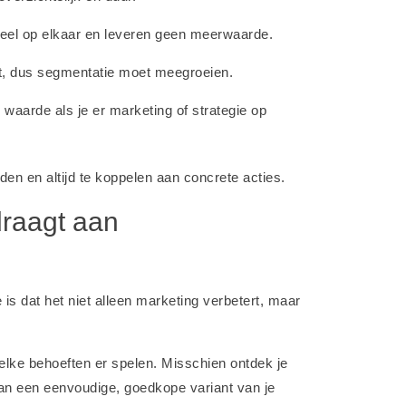
veel op elkaar en leveren geen meerwaarde.
rt, dus segmentatie moet meegroeien.
 waarde als je er marketing of strategie op
den en altijd te koppelen aan concrete acties.
draagt aan
is dat het niet alleen marketing verbetert, maar
elke behoeften er spelen. Misschien ontdek je
aan een eenvoudige, goedkope variant van je