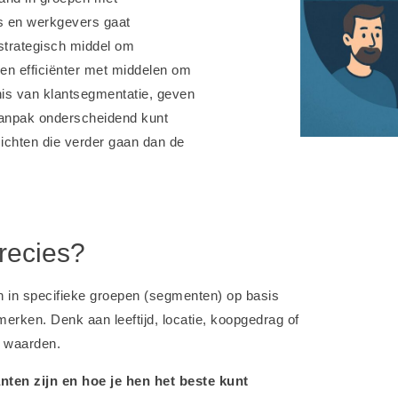
s en werkgevers gaat
 strategisch middel om
n en efficiënter met middelen om
enis van klantsegmentatie, geven
 aanpak onderscheidend kunt
nzichten die verder gaan dan de
recies?
n in specifieke groepen (segmenten) op basis
rken. Denk aan leeftijd, locatie, koopgedrag of
f waarden.
anten zijn en hoe je hen het beste kunt