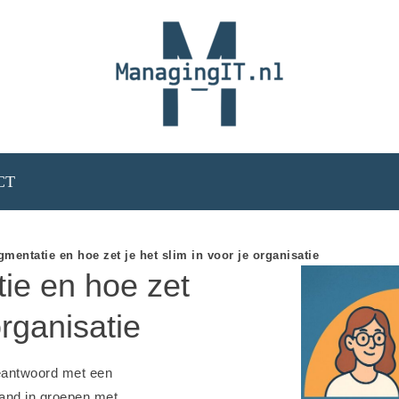
CT
gmentatie en hoe zet je het slim in voor je organisatie
ie en hoe zet
organisatie
eantwoord met een
tand in groepen met