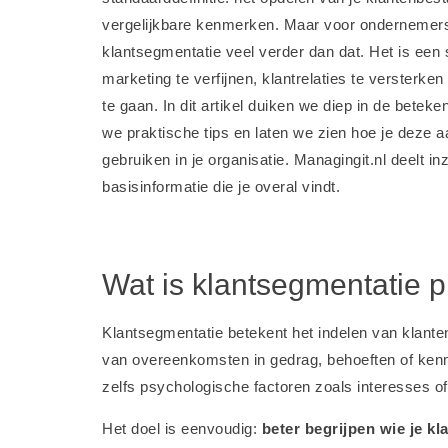
vergelijkbare kenmerken. Maar voor ondernemer
klantsegmentatie veel verder dan dat. Het is een
marketing te verfijnen, klantrelaties te versterke
te gaan. In dit artikel duiken we diep in de betek
we praktische tips en laten we zien hoe je deze
gebruiken in je organisatie. Managingit.nl deelt i
basisinformatie die je overal vindt.
Wat is klantsegmentatie p
Klantsegmentatie betekent het indelen van klante
van overeenkomsten in gedrag, behoeften of kenme
zelfs psychologische factoren zoals interesses o
Het doel is eenvoudig:
beter begrijpen wie je kl