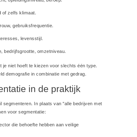
 of zelfs klimaat.
ouw, gebruiksfrequentie.
eresses, levensstijl.
, bedrijfsgrootte, omzetniveau.
 je niet hoeft te kiezen voor slechts één type.
eld demografie in combinatie met gedrag.
tatie in de praktijk
il segmenteren. In plaats van “alle bedrijven met
en voor segmentatie:
sector die behoefte hebben aan veilige