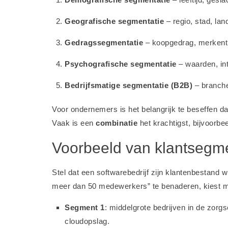
Geografische segmentatie
– regio, stad, land
Gedragssegmentatie
– koopgedrag, merkentr
Psychografische segmentatie
– waarden, int
Bedrijfsmatige segmentatie (B2B)
– branche
Voor ondernemers is het belangrijk te beseffen dat
Vaak is een
combinatie
het krachtigst, bijvoorbe
Voorbeeld van klantsegmen
Stel dat een softwarebedrijf zijn klantenbestand w
meer dan 50 medewerkers” te benaderen, kiest m
Segment 1
: middelgrote bedrijven in de zorg
cloudopslag.