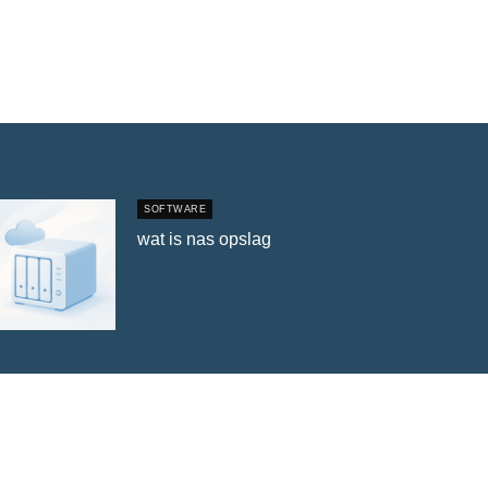
SOFTWARE
wat is nas opslag