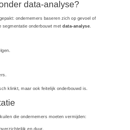
zonder data-analyse?
gepakt: ondernemers baseren zich op gevoel of
je segmentatie onderbouwt met
data-analyse
.
lgen.
ers.
sch klinkt, maar ook feitelijk onderbouwd is.
atie
alkuilen die ondernemers moeten vermijden:
verzichtelijk en duur.