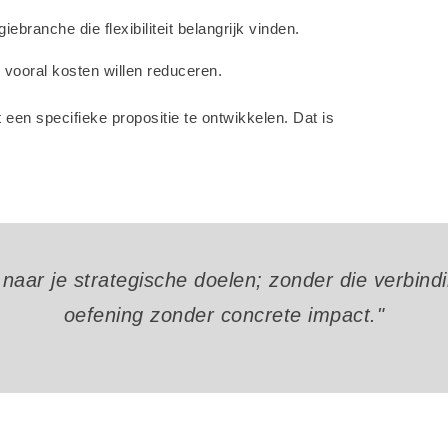
iebranche die flexibiliteit belangrijk vinden.
e vooral kosten willen reduceren.
en specifieke propositie te ontwikkelen. Dat is
 naar je strategische doelen; zonder die verbind
oefening zonder concrete impact."