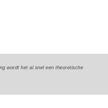
ing wordt het al snel een theoretische