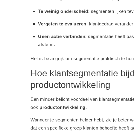
Te weinig onderscheid
: segmenten lijken te
Vergeten te evalueren
: klantgedrag verande
Geen actie verbinden
: segmentatie heeft pas
afstemt.
Het is belangrijk om segmentatie praktisch te hou
Hoe klantsegmentatie bij
productontwikkeling
Een minder belicht voordeel van klantsegmentatie 
ook
productontwikkeling
.
Wanneer je segmenten helder hebt, zie je beter w
dat een specifieke groep klanten behoefte heeft 