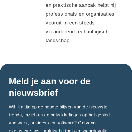
en praktische aanpak helpt hij
professionals en organisaties
vooruit in een steeds
veranderend technologisch
landschap.
Meld je aan voor de
nieuwsbrief
Wil jij altijd op de hoogte blijven van de nieuwste
trends, inzichten en ontwikkelingen op het gebied
van werk, business en software? Ontvang
exclusieve tips, praktische tools en waardevolle