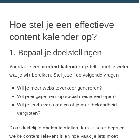
Hoe stel je een effectieve
content kalender op?
1. Bepaal je doelstellingen
Voordat je een
content kalender
opstelt, moet je weten
wat je wilt bereiken. Stel jezelf de volgende vragen:
Wil je meer websiteverkeer genereren?
Wil je engagement op social media verhogen?
Wil je leads verzamelen of je merkbekendheid
vergroten?
Door duidelijke doelen te stellen, kun je beter bepalen
welke content relevant is en hoe vaak je iets moet