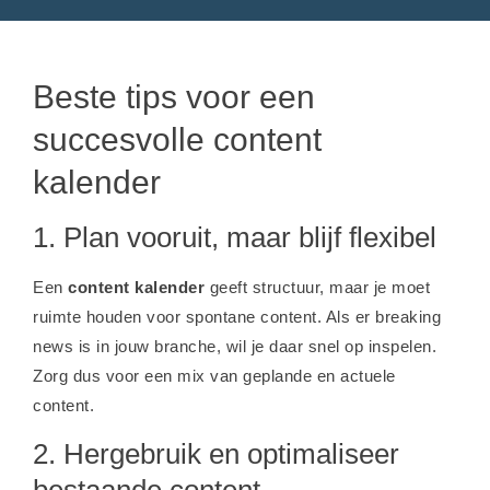
Beste tips voor een
succesvolle content
kalender
1. Plan vooruit, maar blijf flexibel
Een
content kalender
geeft structuur, maar je moet
ruimte houden voor spontane content. Als er breaking
news is in jouw branche, wil je daar snel op inspelen.
Zorg dus voor een mix van geplande en actuele
content.
2. Hergebruik en optimaliseer
bestaande content