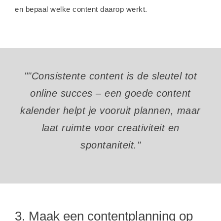
en bepaal welke content daarop werkt.
""Consistente content is de sleutel tot
online succes – een goede content
kalender helpt je vooruit plannen, maar
laat ruimte voor creativiteit en
spontaniteit."
3. Maak een contentplanning op