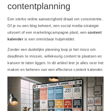
contentplanning
Een sterke online aanwezigheid draait om consistentie.
Of je nu een blog beheert, een social media-strategie
uitvoert of een marketingcampagne plant, een
content
kalender
is een onmisbaar hulpmiddel.
Zonder een duidelijke planning loop je het risico om
deadlines te missen, willekeurig content te plaatsen en
kansen te laten liggen. In dit artikel leer je alles over het
maken en beheren van een effectieve content kalender.