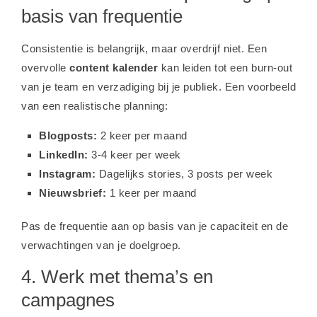
basis van frequentie
Consistentie is belangrijk, maar overdrijf niet. Een
overvolle
content kalender
kan leiden tot een burn-out
van je team en verzadiging bij je publiek. Een voorbeeld
van een realistische planning:
Blogposts:
2 keer per maand
LinkedIn:
3-4 keer per week
Instagram:
Dagelijks stories, 3 posts per week
Nieuwsbrief:
1 keer per maand
Pas de frequentie aan op basis van je capaciteit en de
verwachtingen van je doelgroep.
4. Werk met thema’s en
campagnes