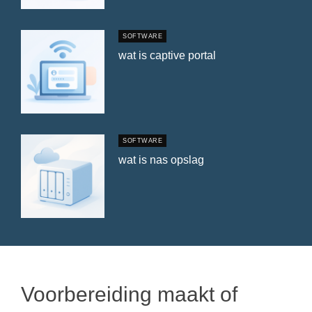
SOFTWARE
wat is captive portal
SOFTWARE
wat is nas opslag
Voorbereiding maakt of