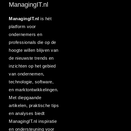
ManagingIT.nl
ManagingIT.nl
is hét
platform voor
ondernemers en
professionals die op de
hoogte willen blijven van
de nieuwste trends en
inzichten op het gebied
van ondernemen,
technologie, software,
en marktontwikkelingen.
Met diepgaande
artikelen, praktische tips
en analyses biedt
ManagingIT.nl inspiratie
en ondersteuning voor