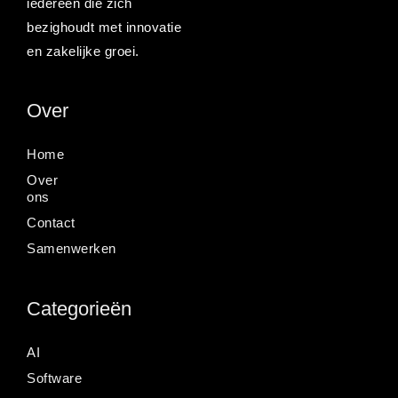
iedereen die zich
bezighoudt met innovatie
en zakelijke groei.
Over
Home
Over
ons
Contact
Samenwerken
Categorieën
AI
Software