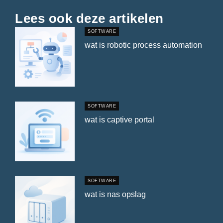
Lees ook deze artikelen
SOFTWARE
wat is robotic process automation
SOFTWARE
wat is captive portal
SOFTWARE
wat is nas opslag