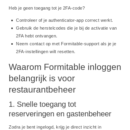
Heb je geen toegang tot je 2FA-code?
Controleer of je authenticator-app correct werkt.
Gebruik de herstelcodes die je bij de activatie van
2FA hebt ontvangen.
Neem contact op met Formitable-support als je je
2FA-instellingen wilt resetten.
Waarom Formitable inloggen
belangrijk is voor
restaurantbeheer
1. Snelle toegang tot
reserveringen en gastenbeheer
Zodra je bent ingelogd, krijg je direct inzicht in