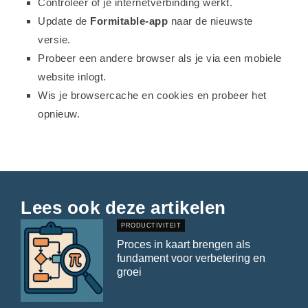
Controleer of je internetverbinding werkt.
Update de
Formitable-app
naar de nieuwste
versie.
Probeer een andere browser als je via een mobiele
website inlogt.
Wis je browsercache en cookies en probeer het
opnieuw.
Lees ook deze artikelen
PRODUCTIVITEIT
Proces in kaart brengen als
fundament voor verbetering en
groei