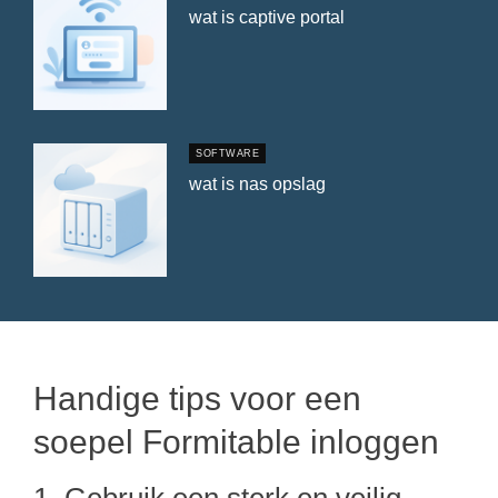
wat is captive portal
SOFTWARE
wat is nas opslag
Handige tips voor een
soepel Formitable inloggen
1. Gebruik een sterk en veilig