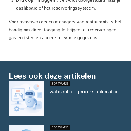
Druk op ‘Inloggen’:
Je wordt doorgestuurd naar je
dashboard of het reserveringssysteem.
Voor medewerkers en managers van restaurants is het
handig om direct toegang te krijgen tot reserveringen,
gastenlijsten en andere relevante gegevens.
Lees ook deze artikelen
SOFTWARE
wat is robotic process automation
SOFTWARE