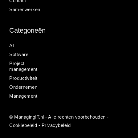
Contact
Samenwerken
Categorieën
AI
Software
Project
management
Productiviteit
Ondernemen
Management
©
ManagingIT.nl
- Alle rechten voorbehouden -
Cookiebeleid
-
Privacybeleid