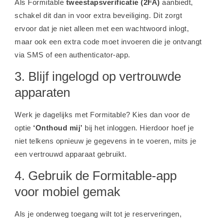
Als Formitable
tweestapsverificatie (2FA)
aanbiedt,
schakel dit dan in voor extra beveiliging. Dit zorgt
ervoor dat je niet alleen met een wachtwoord inlogt,
maar ook een extra code moet invoeren die je ontvangt
via SMS of een authenticator-app.
3. Blijf ingelogd op vertrouwde
apparaten
Werk je dagelijks met Formitable? Kies dan voor de
optie
‘Onthoud mij’
bij het inloggen. Hierdoor hoef je
niet telkens opnieuw je gegevens in te voeren, mits je
een vertrouwd apparaat gebruikt.
4. Gebruik de Formitable-app
voor mobiel gemak
Als je onderweg toegang wilt tot je reserveringen,