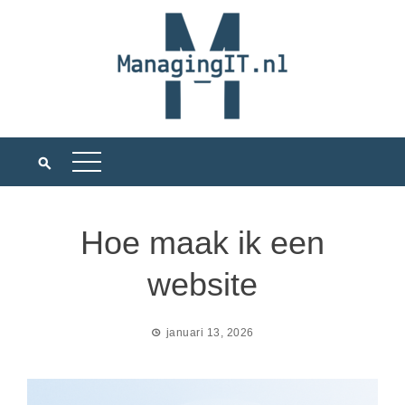
Ga
naar
de
inhoud
Hoe maak ik een
website
januari 13, 2026