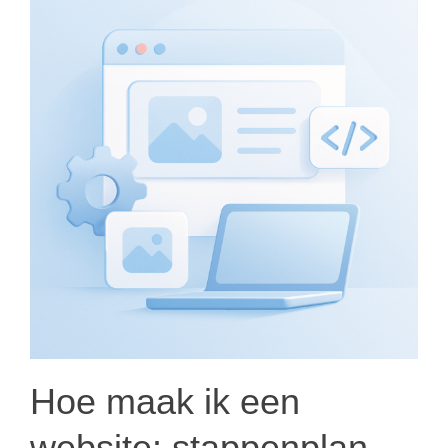
Hoe maak ik een
website: stappenplan