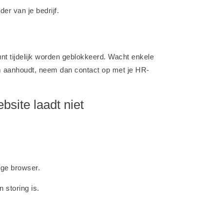
r van je bedrijf.
t tijdelijk worden geblokkeerd. Wacht enkele
m aanhoudt, neem dan contact op met je HR-
bsite laadt niet
ige browser.
n storing is.