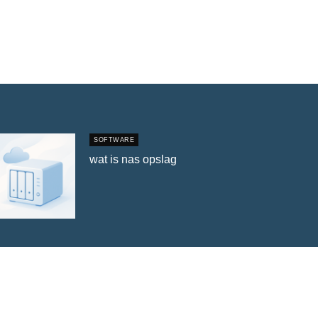
SOFTWARE
wat is nas opslag