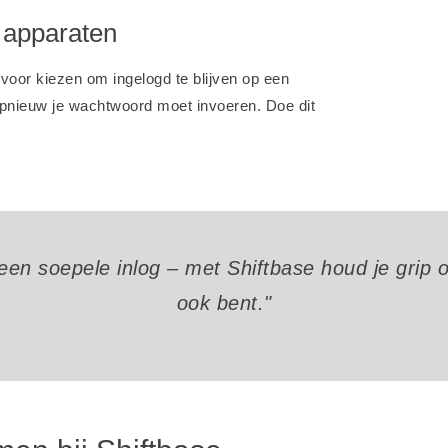
e apparaten
voor kiezen om ingelogd te blijven op een
opnieuw je wachtwoord moet invoeren. Doe dit
een soepele inlog – met Shiftbase houd je grip op
ook bent."