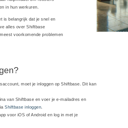
ven in hun werkuren.
is belangrijk dat je snel en
we alles over Shiftbase
de meest voorkomende problemen
ggen?
jfsaccount, moet je inloggen op Shiftbase. Dit kan
gina van Shiftbase en voer je e-mailadres en
via
Shiftbase inloggen
.
pp voor iOS of Android en log in met je