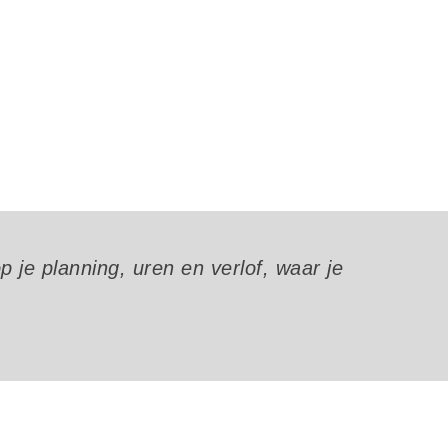
 je planning, uren en verlof, waar je