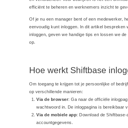
efficiënt te beheren en werknemers inzicht te ge
Of je nu een manager bent of een medewerker, het 
eenvoudig kunt inloggen. In dit artikel bespreken 
inloggen, geven we handige tips en lossen we 
op.
Hoe werkt Shiftbase inlo
Om toegang te krijgen tot je persoonlijke of bedri
op verschillende manieren:
Via de browser
: Ga naar de officiële inlogpa
wachtwoord in. De inlogpagina is bereikbaar 
Via de mobiele app
: Download de Shiftbase-a
accountgegevens.