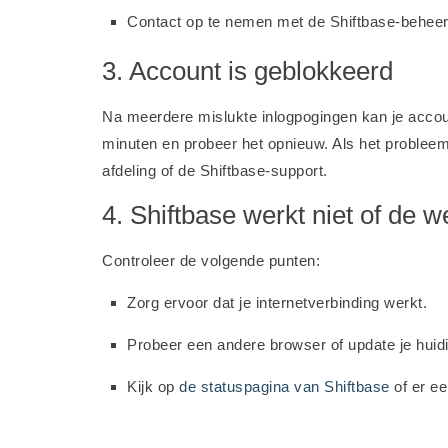
Contact op te nemen met de Shiftbase-beheerde
3. Account is geblokkeerd
Na meerdere mislukte inlogpogingen kan je accoun
minuten en probeer het opnieuw. Als het problee
afdeling of de Shiftbase-support.
4. Shiftbase werkt niet of de we
Controleer de volgende punten:
Zorg ervoor dat je internetverbinding werkt.
Probeer een andere browser of update je huid
Kijk op
de statuspagina van Shiftbase
of er ee