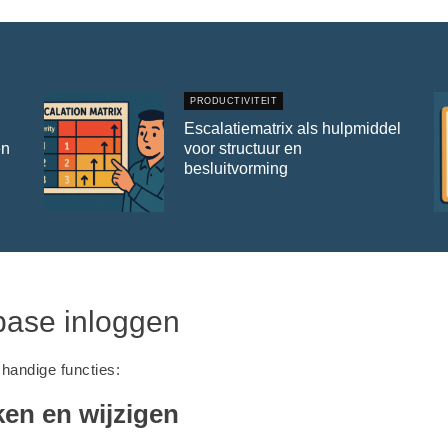
PRODUCTIVITEIT
Escalatiematrix als hulpmiddel
en
voor structuur en
besluitvorming
tbase inloggen
 handige functies:
ken en wijzigen