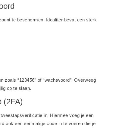
woord
ount te beschermen. Idealiter bevat een sterk
en zoals “123456” of “wachtwoord”. Overweeg
ig op te slaan.
e (2FA)
 tweestapsverificatie in. Hiermee voeg je een
rd ook een eenmalige code in te voeren die je