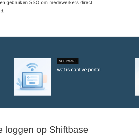
ven gebruiken SSO om medewerkers direct
d.
SOFTWARE
wat is captive portal
te loggen op Shiftbase