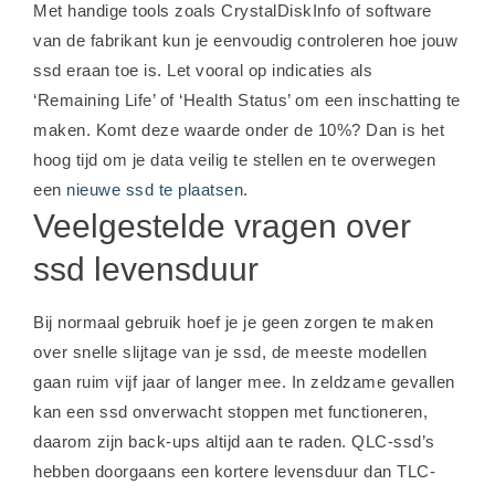
Met handige tools zoals CrystalDiskInfo of software
van de fabrikant kun je eenvoudig controleren hoe jouw
ssd eraan toe is. Let vooral op indicaties als
‘Remaining Life’ of ‘Health Status’ om een inschatting te
maken. Komt deze waarde onder de 10%? Dan is het
hoog tijd om je data veilig te stellen en te overwegen
een
nieuwe ssd te plaatsen
.
Veelgestelde vragen over
ssd levensduur
Bij normaal gebruik hoef je je geen zorgen te maken
over snelle slijtage van je ssd, de meeste modellen
gaan ruim vijf jaar of langer mee. In zeldzame gevallen
kan een ssd onverwacht stoppen met functioneren,
daarom zijn back-ups altijd aan te raden. QLC-ssd’s
hebben doorgaans een kortere levensduur dan TLC-