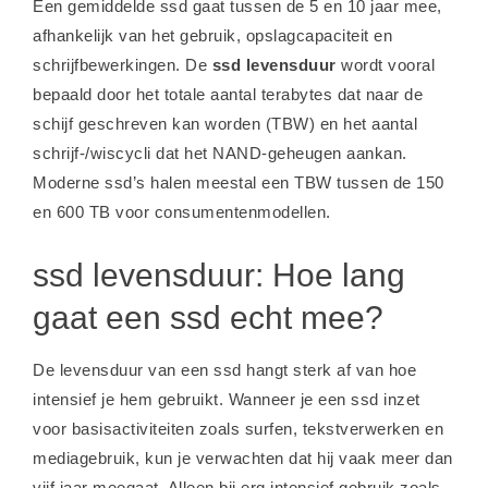
Een gemiddelde ssd gaat tussen de 5 en 10 jaar mee,
afhankelijk van het gebruik, opslagcapaciteit en
schrijfbewerkingen. De
ssd levensduur
wordt vooral
bepaald door het totale aantal terabytes dat naar de
schijf geschreven kan worden (TBW) en het aantal
schrijf-/wiscycli dat het NAND-geheugen aankan.
Moderne ssd’s halen meestal een TBW tussen de 150
en 600 TB voor consumentenmodellen.
ssd levensduur: Hoe lang
gaat een ssd echt mee?
De levensduur van een ssd hangt sterk af van hoe
intensief je hem gebruikt. Wanneer je een ssd inzet
voor basisactiviteiten zoals surfen, tekstverwerken en
mediagebruik, kun je verwachten dat hij vaak meer dan
vijf jaar meegaat. Alleen bij erg intensief gebruik zoals