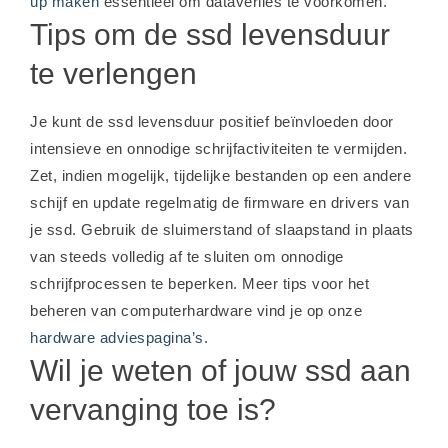
up maken
essentieel om dataverlies te voorkomen.
Tips om de ssd levensduur
te verlengen
Je kunt de ssd levensduur positief beïnvloeden door
intensieve en onnodige schrijfactiviteiten te vermijden.
Zet, indien mogelijk, tijdelijke bestanden op een andere
schijf en update regelmatig de firmware en drivers van
je ssd. Gebruik de sluimerstand of slaapstand in plaats
van steeds volledig af te sluiten om onnodige
schrijfprocessen te beperken. Meer tips voor het
beheren van computerhardware vind je op onze
hardware adviespagina’s
.
Wil je weten of jouw ssd aan
vervanging toe is?