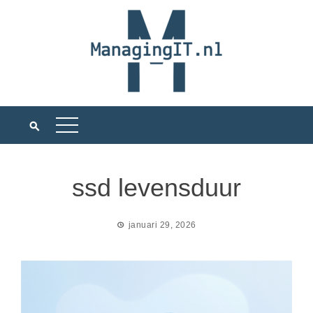
Ga
naar
de
inhoud
ssd levensduur
januari 29, 2026