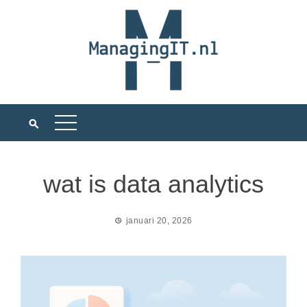
Ga
naar
de
inhoud
wat is data analytics
januari 20, 2026