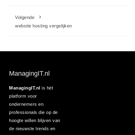
Volgende
website hosting vergelijken
ManagingIT.nl
ManagingIT.nl
is hét
platform voor
ondernemers en
professionals die op de
hoogte willen blijven van
de nieuwste trends en