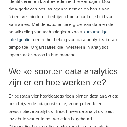
identificeren en klanttevredenheid te verhogen. Door
data-gedreven beslissingen te nemen op basis van
feiten, verminderen bedrijven hun afhankelijkheid van
aannames. Met de exponentiële groei van data en de
ontwikkeling van technologieën zoals
kunstmatige
intelligentie
, neemt het belang van data analytics in rap
tempo toe. Organisaties die investeren in analytics
lopen vaak voorop in hun branche.
Welke soorten data analytics
zijn er en hoe werken ze?
Er bestaan vier hoofdcategorieën binnen data analytics:
beschrijvende, diagnostische, voorspellende en
prescriptieve analytics. Beschrijvende analytics biedt
inzicht in wat er in het verleden is gebeurd.
Diagnostische analytics onderzoekt waarom iets is