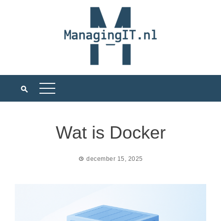
Ga
naar
de
inhoud
Wat is Docker
december 15, 2025