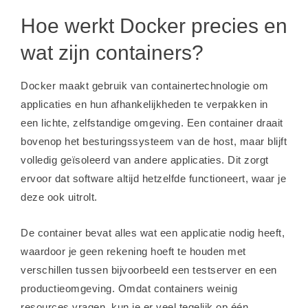
Hoe werkt Docker precies en
wat zijn containers?
Docker maakt gebruik van containertechnologie om
applicaties en hun afhankelijkheden te verpakken in
een lichte, zelfstandige omgeving. Een container draait
bovenop het besturingssysteem van de host, maar blijft
volledig geïsoleerd van andere applicaties. Dit zorgt
ervoor dat software altijd hetzelfde functioneert, waar je
deze ook uitrolt.
De container bevat alles wat een applicatie nodig heeft,
waardoor je geen rekening hoeft te houden met
verschillen tussen bijvoorbeeld een testserver en een
productieomgeving. Omdat containers weinig
resources vragen, kun je er veel tegelijk op één