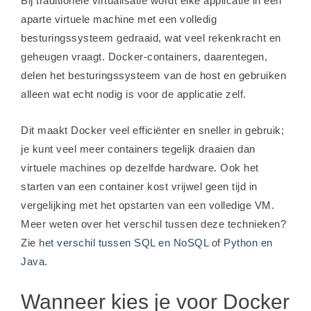
Bij traditionele virtualisatie wordt elke applicatie in een
aparte virtuele machine met een volledig
besturingssysteem gedraaid, wat veel rekenkracht en
geheugen vraagt. Docker-containers, daarentegen,
delen het besturingssysteem van de host en gebruiken
alleen wat echt nodig is voor de applicatie zelf.
Dit maakt Docker veel efficiënter en sneller in gebruik;
je kunt veel meer containers tegelijk draaien dan
virtuele machines op dezelfde hardware. Ook het
starten van een container kost vrijwel geen tijd in
vergelijking met het opstarten van een volledige VM.
Meer weten over het verschil tussen deze technieken?
Zie
het verschil tussen SQL en NoSQL
of
Python en
Java
.
Wanneer kies je voor Docker