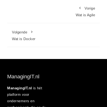
Vorige
Wat is Agile
Volgende
Wat is Docker
ManagingIT.nl
ManagingIT.nl
is hét
platform voor
ondernemers en