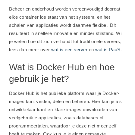
Beheer en onderhoud worden vereenvoudigd doordat
elke container los staat van het systeem, en het
schalen van applicaties wordt daarmee flexibel. Dit
resulteert in snellere innovatie en minder stilstand. Wil
je weten hoe dit zich verhoudt tot traditionele servers,
lees dan meer over
wat is een server
en
wat is PaaS
.
Wat is Docker Hub en hoe
gebruik je het?
Docker Hub is het publieke platform waar je Docker-
images kunt vinden, delen en beheren. Hier kun je als
ontwikkelaar kant-en-klare images downloaden van
veelgebruikte applicaties, zoals databases of
programmeertalen, waardoor je deze niet meer zelf
hoeft te maken. Ook kun je je eigen gemaakte