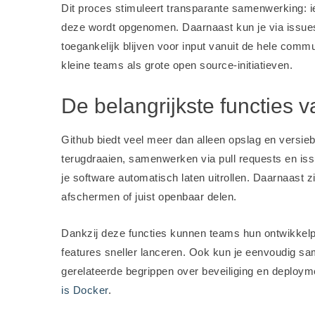
Dit proces stimuleert transparante samenwerking: 
deze wordt opgenomen. Daarnaast kun je via issue
toegankelijk blijven voor input vanuit de hele comm
kleine teams als grote open source-initiatieven.
De belangrijkste functies v
Github biedt veel meer dan alleen opslag en versiebe
terugdraaien, samenwerken via pull requests en issu
je software automatisch laten uitrollen. Daarnaast z
afschermen of juist openbaar delen.
Dankzij deze functies kunnen teams hun ontwikkelpr
features sneller lanceren. Ook kun je eenvoudig 
gerelateerde begrippen over beveiliging en deploy
is Docker
.