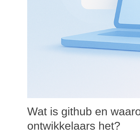
Wat is github en waar
ontwikkelaars het?