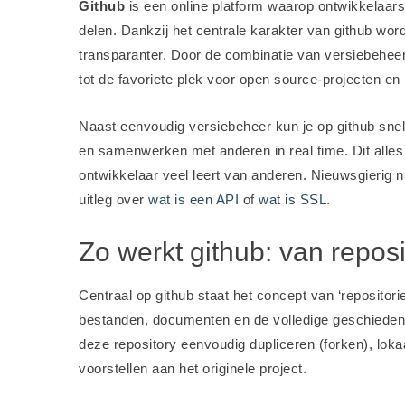
Github
is een online platform waarop ontwikkelaar
delen. Dankzij het centrale karakter van github wo
transparanter. Door de combinatie van versiebeheer
tot de favoriete plek voor open source-projecten en
Naast eenvoudig versiebeheer kun je op github sne
en samenwerken met anderen in real time. Dit alles 
ontwikkelaar veel leert van anderen. Nieuwsgierig
uitleg over
wat is een API
of
wat is SSL
.
Zo werkt github: van reposit
Centraal op github staat het concept van ‘repositorie
bestanden, documenten en de volledige geschieden
deze repository eenvoudig dupliceren (forken), loka
voorstellen aan het originele project.