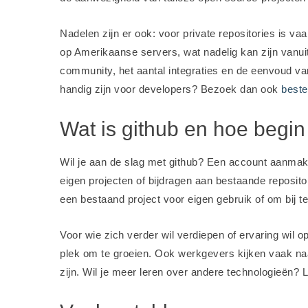
Nadelen zijn er ook: voor private repositories is v
op Amerikaanse servers, wat nadelig kan zijn vanui
community, het aantal integraties en de eenvoud van
handig zijn voor developers? Bezoek dan ook
beste
Wat is github en hoe begin
Wil je aan de slag met github? Een account aanmaken
eigen projecten of bijdragen aan bestaande reposito
een bestaand project voor eigen gebruik of om bij 
Voor wie zich verder wil verdiepen of ervaring wil
plek om te groeien. Ook werkgevers kijken vaak naar
zijn. Wil je meer leren over andere technologieën? 