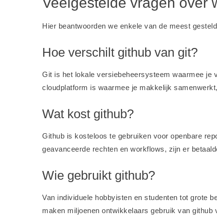
Veelgestelde vragen over w
Hier beantwoorden we enkele van de meest gesteld
Hoe verschilt github van git?
Git is het lokale versiebeheersysteem waarmee je ve
cloudplatform is waarmee je makkelijk samenwerkt,
Wat kost github?
Github is kosteloos te gebruiken voor openbare repos
geavanceerde rechten en workflows, zijn er betaa
Wie gebruikt github?
Van individuele hobbyisten en studenten tot grote be
maken miljoenen ontwikkelaars gebruik van github