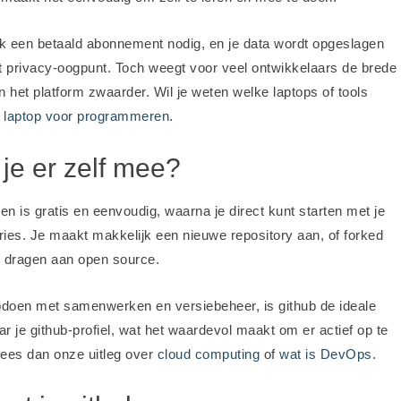
aak een betaald abonnement nodig, en je data wordt opgeslagen
t privacy-oogpunt. Toch weegt voor veel ontwikkelaars de brede
 het platform zwaarder. Wil je weten welke laptops of tools
 laptop voor programmeren
.
 je er zelf mee?
 is gratis en eenvoudig, waarna je direct kunt starten met je
ries. Je maakt makkelijk een nieuwe repository aan, of forked
te dragen aan open source.
 opdoen met samenwerken en versiebeheer, is github de ideale
 je github-profiel, wat het waardevol maakt om er actief op te
Lees dan onze uitleg over
cloud computing
of
wat is DevOps
.