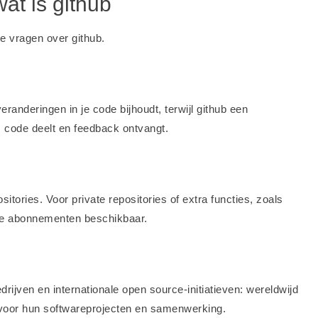
at is github
e vragen over github.
randeringen in je code bijhoudt, terwijl github een
 code deelt en feedback ontvangt.
itories. Voor private repositories of extra functies, zoals
lde abonnementen beschikbaar.
drijven en internationale open source-initiatieven: wereldwijd
 voor hun softwareprojecten en samenwerking.