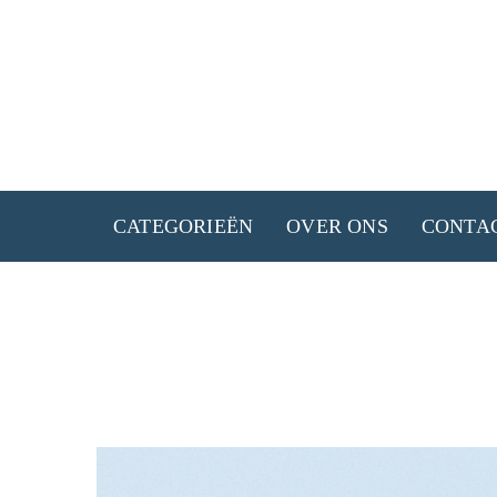
Ga
naar
de
inhoud
CATEGORIEËN
OVER ONS
CONTA