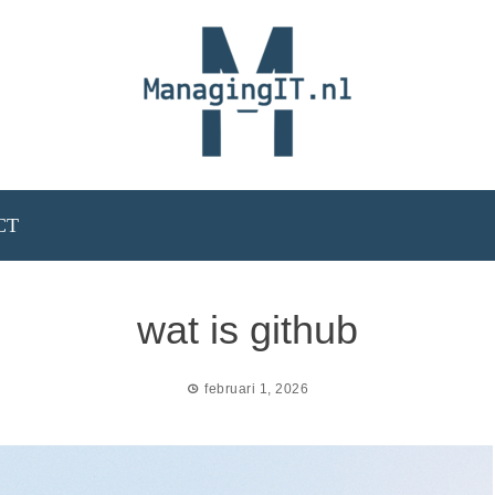
CT
wat is github
februari 1, 2026