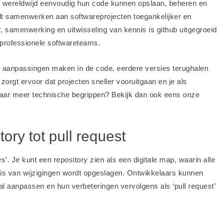
s wereldwijd eenvoudig hun code kunnen opslaan, beheren en
rdt samenwerken aan softwareprojecten toegankelijker en
, samenwerking en uitwisseling van kennis is github uitgegroeid
 professionele softwareteams.
l aanpassingen maken in de code, eerdere versies terughalen
zorgt ervoor dat projecten sneller vooruitgaan en je als
 naar meer technische begrippen? Bekijk dan ook eens onze
ory tot pull request
s’. Je kunt een repository zien als een digitale map, waarin alle
is van wijzigingen wordt opgeslagen. Ontwikkelaars kunnen
al aanpassen en hun verbeteringen vervolgens als ‘pull request’