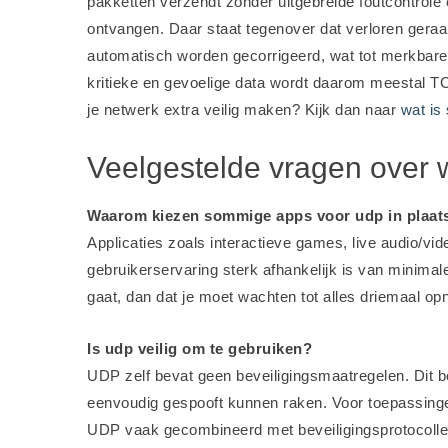
pakketten verzendt zonder uitgebreide foutcontrole
ontvangen. Daar staat tegenover dat verloren gera
automatisch worden gecorrigeerd, wat tot merkbare 
kritieke en gevoelige data wordt daarom meestal TC
je netwerk extra veilig maken? Kijk dan naar
wat is 
Veelgestelde vragen over 
Waarom kiezen sommige apps voor udp in plaats
Applicaties zoals interactieve games, live audio/
gebruikerservaring sterk afhankelijk is van minimale 
gaat, dan dat je moet wachten tot alles driemaal op
Is udp veilig om te gebruiken?
UDP zelf bevat geen beveiligingsmaatregelen. Dit b
eenvoudig gespooft kunnen raken. Voor toepassinge
UDP vaak gecombineerd met beveiligingsprotocolle