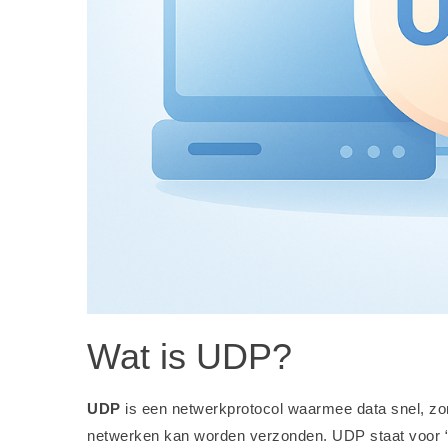
Wat is UDP?
UDP
is een netwerkprotocol waarmee data snel, zond
netwerken kan worden verzonden. UDP staat voor “