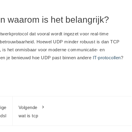
n waarom is het belangrijk?
twerkprotocol dat vooral wordt ingezet voor real-time
ven betrouwbaarheid. Hoewel UDP minder robuust is dan TCP
e, is het onmisbaar voor moderne communicatie- en
 Ben je benieuwd hoe UDP past binnen andere
IT-protocollen
?
ige
Volgende
 dsl
wat is tcp