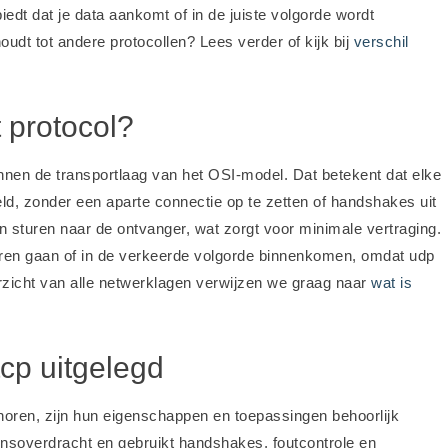
edt dat je data aankomt of in de juiste volgorde wordt
oudt tot andere protocollen? Lees verder of kijk bij
verschil
t protocol?
nen de transportlaag van het OSI-model. Dat betekent dat elke
d, zonder een aparte connectie op te zetten of handshakes uit
n sturen naar de ontvanger, wat zorgt voor minimale vertraging.
oren gaan of in de verkeerde volgorde binnenkomen, omdat udp
erzicht van alle netwerklagen verwijzen we graag naar
wat is
tcp uitgelegd
oren, zijn hun eigenschappen en toepassingen behoorlijk
ensoverdracht en gebruikt handshakes, foutcontrole en