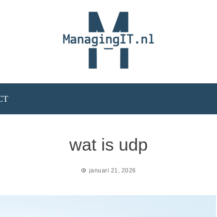
CT
wat is udp
januari 21, 2026