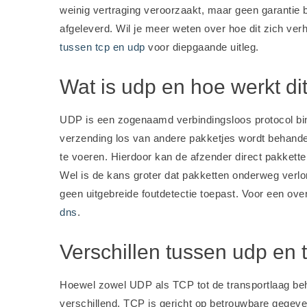
weinig vertraging veroorzaakt, maar geen garantie bi
afgeleverd. Wil je meer weten over hoe dit zich verh
tussen tcp en udp
voor diepgaande uitleg.
Wat is udp en hoe werkt di
UDP is een zogenaamd verbindingsloos protocol bin
verzending los van andere pakketjes wordt behandel
te voeren. Hierdoor kan de afzender direct pakkette
Wel is de kans groter dat pakketten onderweg verl
geen uitgebreide foutdetectie toepast. Voor een ov
dns
.
Verschillen tussen udp en 
Hoewel zowel UDP als TCP tot de transportlaag beh
verschillend. TCP is gericht op betrouwbare gegev