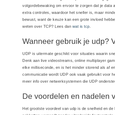
volgordebewaking om ervoor te zorgen dat je data 
extra controles, waardoor het sneller is, maar minde
bewust, want de keuze kan een grote invloed hebbe
weten over TCP? Lees dan
wat is tcp
.
Wanneer gebruik je udp? Vo
UDP is uitermate geschikt voor situaties waarin snel
Denk aan live videostreams, online multiplayer gam
elke milliseconde, en is het minder storend als af e
communicatie wordt UDP ook vaak gebruikt voor het 
meer info over netwerksystemen die UDP onderste
De voordelen en nadelen 
Het grootste voordeel van udp is de snelheid en 