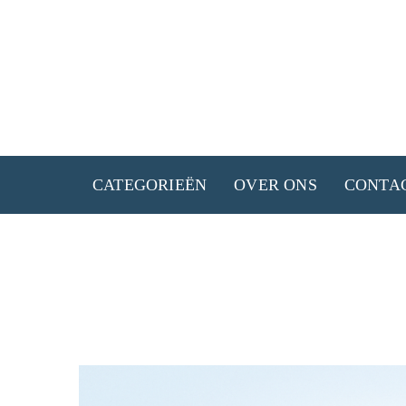
Ga
naar
de
inhoud
CATEGORIEËN
OVER ONS
CONTA