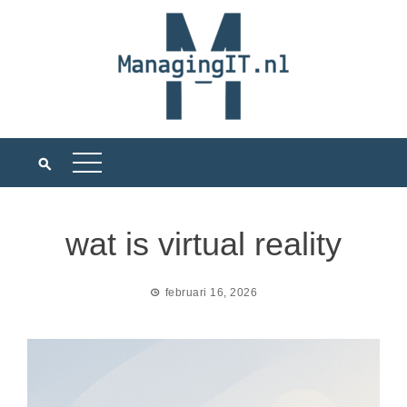
Ga
naar
de
inhoud
wat is virtual reality
februari 16, 2026