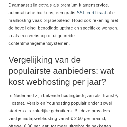
Daarnaast zijn extra’s als premium klantenservice,
automatische backups, een gratis
SSL-certificaat
of e-
mailhosting vaak prijsbepalend. Houd ook rekening met
de beveiliging, benodigde uptime en specifieke wensen,
zoals een webshop of uitgebreide
contentmanagementsystemen.
Vergelijking van de
populairste aanbieders: wat
kost webhosting per jaar?
In Nederland zijn bekende hostingbedrijven als TransIP,
Hostnet, Versio en Yourhosting populair onder zowel
starters als zakelijke gebruikers. Bij deze providers
vind je instapwebhosting vanaf € 2,50 per maand,
oftewel € 30 per jaar, tot meer uitgebreide pakketten