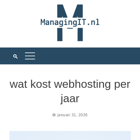
Ga
naar
de
inhoud
wat kost webhosting per
jaar
januari 31, 2026