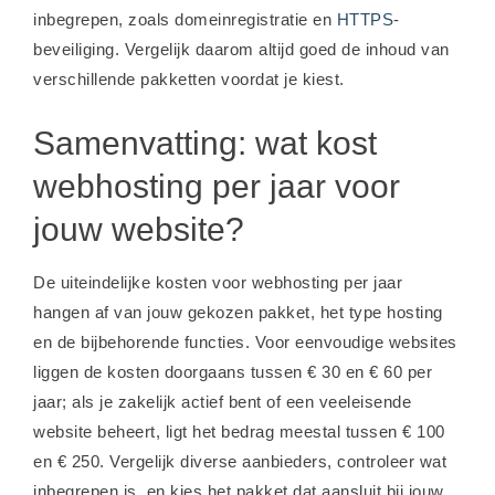
inbegrepen, zoals domeinregistratie en
HTTPS
-
beveiliging. Vergelijk daarom altijd goed de inhoud van
verschillende pakketten voordat je kiest.
Samenvatting: wat kost
webhosting per jaar voor
jouw website?
De uiteindelijke kosten voor webhosting per jaar
hangen af van jouw gekozen pakket, het type hosting
en de bijbehorende functies. Voor eenvoudige websites
liggen de kosten doorgaans tussen € 30 en € 60 per
jaar; als je zakelijk actief bent of een veeleisende
website beheert, ligt het bedrag meestal tussen € 100
en € 250. Vergelijk diverse aanbieders, controleer wat
inbegrepen is, en kies het pakket dat aansluit bij jouw