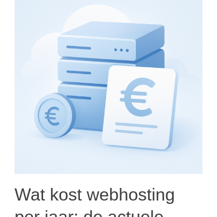
Wat kost webhosting
per jaar: de actuele