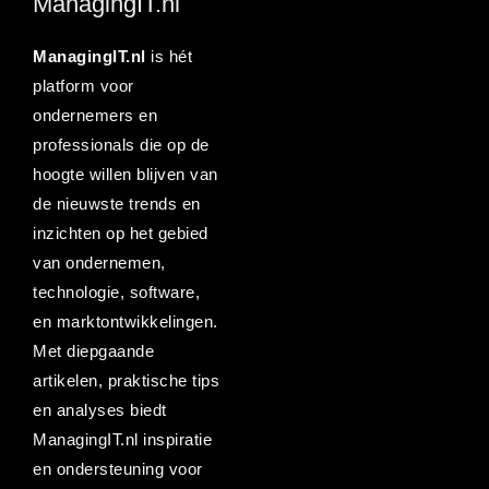
ManagingIT.nl
ManagingIT.nl
is hét
platform voor
ondernemers en
professionals die op de
hoogte willen blijven van
de nieuwste trends en
inzichten op het gebied
van ondernemen,
technologie, software,
en marktontwikkelingen.
Met diepgaande
artikelen, praktische tips
en analyses biedt
ManagingIT.nl inspiratie
en ondersteuning voor