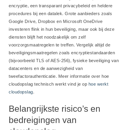
encryptie, een transparant privacybeleid en heldere
procedures bij een datalek. Grote aanbieders zoals
Google Drive, Dropbox en Microsoft OneDrive
investeren flink in hun beveiliging, maar ook bij deze
diensten blijft het noodzakelijk om zelf
voorzorgsmaatregelen te treffen. Vergelijk altijd de
beveiligingsmaatregelen zoals encryptiestandaarden
(bijvoorbeeld TLS of AES-256), fysieke beveiliging van
datacenters en de aanwezigheid van
tweefactorauthenticatie. Meer informatie over hoe
cloudopslag technisch werkt vind je op
hoe werkt
cloudopslag
.
Belangrijkste risico’s en
bedreigingen van