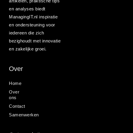
artikelen, praktische tips
en analyses biedt
ManagingIT.nl inspiratie
en ondersteuning voor
iedereen die zich
bezighoudt met innovatie
en zakelijke groei.
Over
Home
Over
ons
Contact
Samenwerken