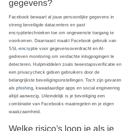
gegevens?
Facebook bewaart al jouw persoonlijke gegevens in
streng beveiligde datacenters en past
encryptietechnieken toe om ongewenste toegang te
voorkomen. Daarnaast maakt Facebook gebruik van
SSL-encryptie
voor gegevensoverdracht en AI-
gedreven monitoring om verdachte inlogpogingen te
detecteren. Hulpmiddelen zoals tweestapsverificatie en
een privacycheck gidsen gebruikers door de
belangrijkste beveiligingsinstellingen. Toch zijn gevaren
als
phishing
, kwaadaardige apps en social engineering
altijd aanwezig. Uiteindelijk is je beveiliging een
combinatie van Facebooks maatregelen en je eigen
waakzaamheid.
Welke risico’s loop je als je