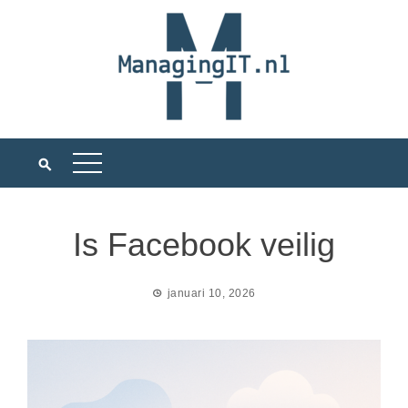
Ga
naar
de
inhoud
Is Facebook veilig
januari 10, 2026