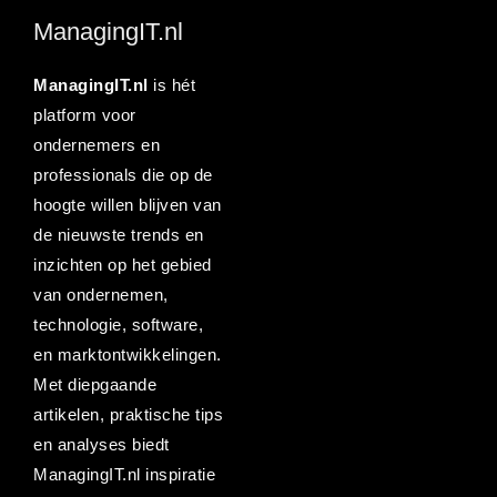
ManagingIT.nl
ManagingIT.nl
is hét
platform voor
ondernemers en
professionals die op de
hoogte willen blijven van
de nieuwste trends en
inzichten op het gebied
van ondernemen,
technologie, software,
en marktontwikkelingen.
Met diepgaande
artikelen, praktische tips
en analyses biedt
ManagingIT.nl inspiratie