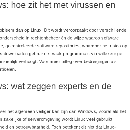
ws: hoe zit het met virussen en
obleem dan op Linux. Dit wordt veroorzaakt door verschillende
 onderscheid in rechtenbeheer én de wijze waarop software
le, gecontroleerde software repositories, waardoor het risico op
ws downloaden gebruikers vaak programma’s via willekeurige
nzienlijk verhoogt. Voor meer uitleg over bedreigingen als
rtikelen.
ows: wat zeggen experts en de
over het algemeen veiliger kan zijn dan Windows, vooral als het
n zakelijke of serveromgeving wordt Linux veel gebruikt
id en betrouwbaarheid. Toch betekent dit niet dat Linux-