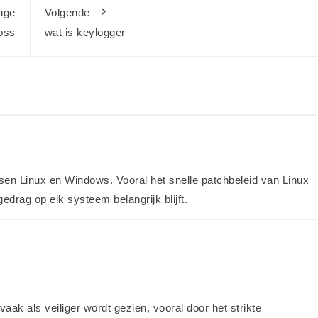
ige
Volgende
loss
wat is keylogger
tussen Linux en Windows. Vooral het snelle patchbeleid van Linux
edrag op elk systeem belangrijk blijft.
aak als veiliger wordt gezien, vooral door het strikte