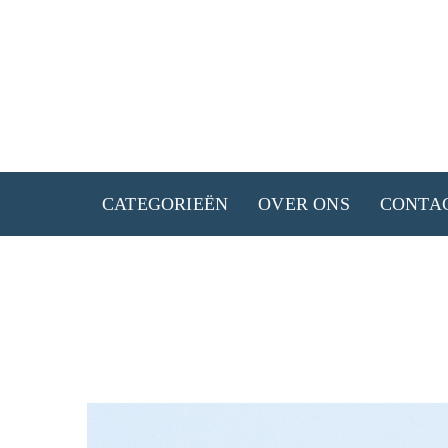
Ga
naar
de
inhoud
CATEGORIEËN
OVER ONS
CONTA