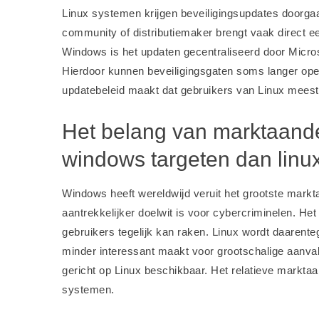
Linux systemen krijgen beveiligingsupdates doorg
community of distributiemaker brengt vaak direct ee
Windows is het updaten gecentraliseerd door Micros
Hierdoor kunnen beveiligingsgaten soms langer open
updatebeleid maakt dat gebruikers van Linux meesta
Het belang van marktaand
windows targeten dan linu
Windows heeft wereldwijd veruit het grootste mark
aantrekkelijker doelwit is voor cybercriminelen. H
gebruikers tegelijk kan raken. Linux wordt daarente
minder interessant maakt voor grootschalige aanvall
gericht op Linux beschikbaar. Het relatieve marktaan
systemen.