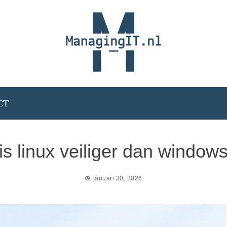
CT
is linux veiliger dan window
januari 30, 2026