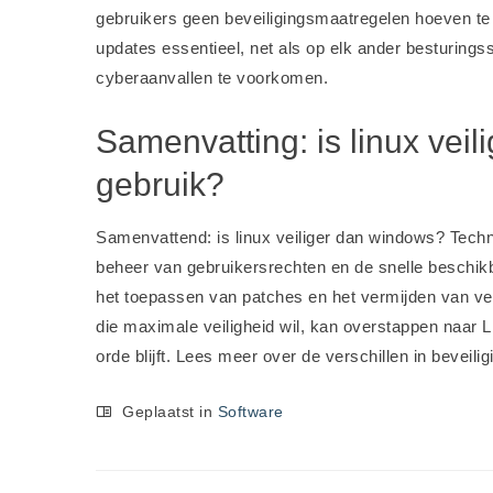
gebruikers geen beveiligingsmaatregelen hoeven te
updates essentieel, net als op elk ander besturings
cyberaanvallen te voorkomen.
Samenvatting: is linux vei
gebruik?
Samenvattend: is linux veiliger dan windows? Techni
beheer van gebruikersrechten en de snelle beschikb
het toepassen van patches en het vermijden van ve
die maximale veiligheid wil, kan overstappen naar Li
orde blijft. Lees meer over de verschillen in beveil
Geplaatst in
Software