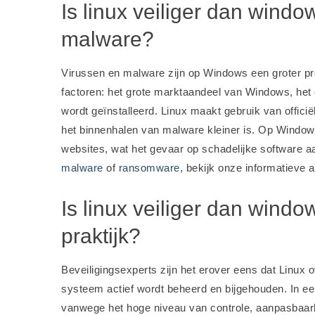
Is linux veiliger dan windo
malware?
Virussen en malware zijn op Windows een groter pr
factoren: het grote marktaandeel van Windows, het
wordt geïnstalleerd. Linux maakt gebruik van officië
het binnenhalen van malware kleiner is. Op Windo
websites, wat het gevaar op schadelijke software aa
malware
of
ransomware
, bekijk onze informatieve a
Is linux veiliger dan wind
praktijk?
Beveiligingsexperts zijn het erover eens dat Linux 
systeem actief wordt beheerd en bijgehouden. In ee
vanwege het hoge niveau van controle, aanpasbaarhe