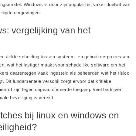
ngsmodel. Windows is door zijn populariteit vaker doelwit van
veiligde omgevingen.
ws: vergelijking van het
en strikte scheiding tussen systeem- en gebruikersprocessen.
en, wat het lastiger maakt voor schadelijke software om het
ers daarentegen vaak ingesteld als beheerder, wat het risico
 Dit fundamentele verschil zorgt ervoor dat kritieke
hermd zijn tegen ongeautoriseerde toegang. Veel bedrijven
e beveiliging is vereist.
ches bij linux en windows en
eiligheid?