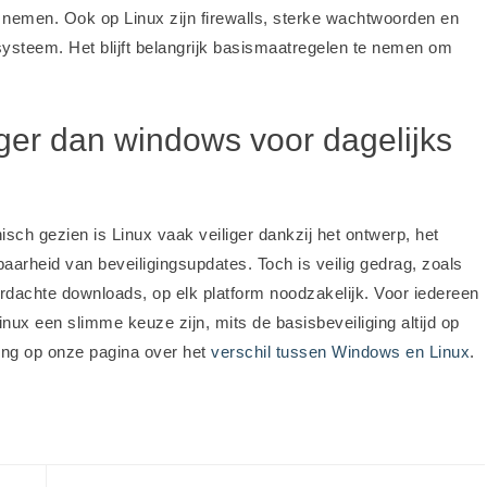
 nemen. Ook op Linux zijn firewalls, sterke wachtwoorden en
systeem. Het blijft belangrijk basismaatregelen te nemen om
liger dan windows voor dagelijks
sch gezien is Linux vaak veiliger dankzij het ontwerp, het
aarheid van beveiligingsupdates. Toch is veilig gedrag, zoals
rdachte downloads, op elk platform noodzakelijk. Voor iedereen
nux een slimme keuze zijn, mits de basisbeveiliging altijd op
iging op onze pagina over het
verschil tussen Windows en Linux
.