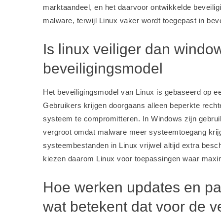
marktaandeel, en het daarvoor ontwikkelde beveiligi
malware, terwijl Linux vaker wordt toegepast in be
Is linux veiliger dan windo
beveiligingsmodel
Het beveiligingsmodel van Linux is gebaseerd op e
Gebruikers krijgen doorgaans alleen beperkte recht
systeem te compromitteren. In Windows zijn gebruik
vergroot omdat malware meer systeemtoegang krijgt.
systeembestanden in Linux vrijwel altijd extra besc
kiezen daarom Linux voor toepassingen waar maximal
Hoe werken updates en pat
wat betekent dat voor de v