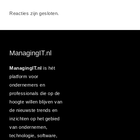
Reacties zijn gesloten.
ManagingIT.nl
ManagingIT.nl
is hét
platform voor
ondernemers en
professionals die op de
hoogte willen blijven van
de nieuwste trends en
inzichten op het gebied
van ondernemen,
technologie, software,