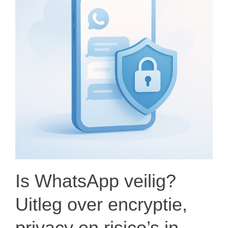
Is WhatsApp veilig?
Uitleg over encryptie,
privacy en risico’s in