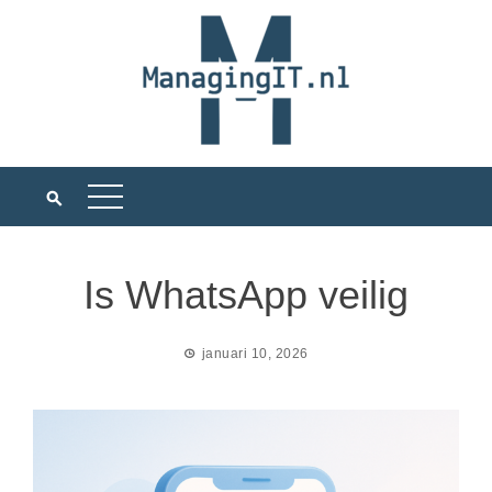
Ga
naar
de
inhoud
Is WhatsApp veilig
januari 10, 2026