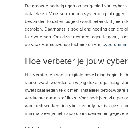
De grootste bedreigingen op het gebied van cyber 
datalekken. Virussen kunnen systemen platleggen
bestanden totdat er losgeld wordt betaald. Bij een
gestolen. Daarnaast is social engineering een drei
tot systemen. Om deze gevaren tegen te gaan, pass
de vaak vernieuwende technieken van
cybercrimin
Hoe verbeter je jouw cyber
Het versterken van je digitale beveiliging begint b
sterke wachtwoorden en wijzig deze regelmatig. Zor
kwetsbaarheden te dichten. Installeer betrouwbare
verdachte e-mails of links. Voor bedrijven zijn peri
van medewerkers in cyber security basisregels on
minimaliseer je het risico op incidenten en gegevens