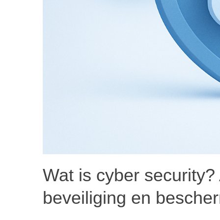
Wat is cyber security? 
beveiliging en besche