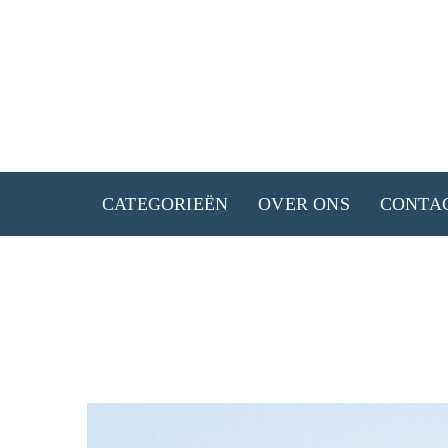
Ga
naar
de
inhoud
CATEGORIEËN
OVER ONS
CONTA