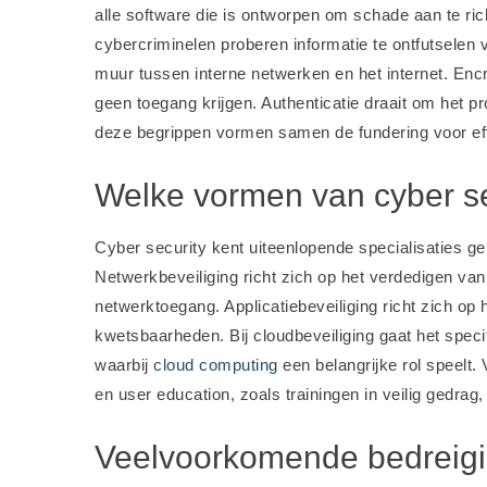
alle software die is ontworpen om schade aan te ri
cybercriminelen proberen informatie te ontfutselen 
muur tussen interne netwerken en het internet. Enc
geen toegang krijgen. Authenticatie draait om het pr
deze begrippen vormen samen de fundering voor ef
Welke vormen van cyber sec
Cyber security kent uiteenlopende specialisaties ge
Netwerkbeveiliging richt zich op het verdedigen v
netwerktoegang. Applicatiebeveiliging richt zich op
kwetsbaarheden. Bij cloudbeveiliging gaat het speci
waarbij
cloud computing
een belangrijke rol speelt. 
en user education, zoals trainingen in veilig gedrag
Veelvoorkomende bedreigin