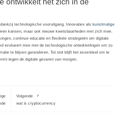
e ontwikkelt het zich in de
dankzij technologische vooruitgang. Innovaties als
kunstmatige
 alleen kansen, maar ook nieuwe kwetsbaarheden met zich mee.
ingen, continue educatie en flexibele strategieën om digitale
ied evolueert mee met de technologische ontwikkelingen om zo
atie te blijven garanderen. Tot slot blijft het essentieel om te
ermt tegen de digitale gevaren van morgen.
ige
Volgende
code
wat is cryptocurrency