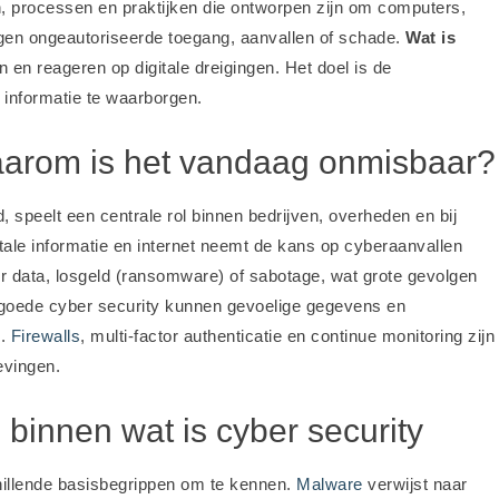
n, processen en praktijken die ontworpen zijn om computers,
en ongeautoriseerde toegang, aanvallen of schade.
Wat is
en reageren op digitale dreigingen. Het doel is de
n informatie te waarborgen.
waarom is het vandaag onmisbaar?
, speelt een centrale rol binnen bedrijven, overheden en bij
tale informatie en internet neemt de kans op cyberaanvallen
r data, losgeld (ransomware) of sabotage, wat grote gevolgen
r goede cyber security kunnen gevoelige gegevens en
n.
Firewalls
, multi-factor authenticatie en continue monitoring zijn
evingen.
 binnen wat is cyber security
hillende basisbegrippen om te kennen.
Malware
verwijst naar