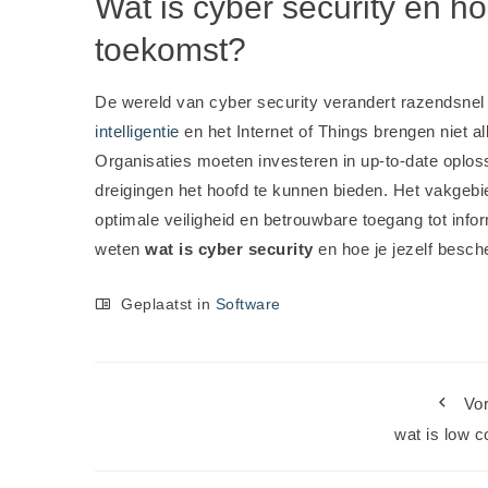
Wat is cyber security en ho
toekomst?
De wereld van cyber security verandert razendsnel 
intelligentie
en het Internet of Things brengen niet
Organisaties moeten investeren in up-to-date oploss
dreigingen het hoofd te kunnen bieden. Het vakgeb
optimale veiligheid en betrouwbare toegang tot inform
weten
wat is cyber security
en hoe je jezelf besch
Geplaatst in
Software
Vor
wat is low 