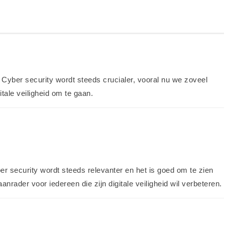
! Cyber security wordt steeds crucialer, vooral nu we zoveel
tale veiligheid om te gaan.
ber security wordt steeds relevanter en het is goed om te zien
nrader voor iedereen die zijn digitale veiligheid wil verbeteren.