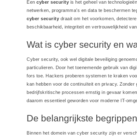
Een
cyber security
is het geheel van technologieë
netwerken, programma’s en data te beschermen teg
cyber security
draait om het voorkomen, detecteren 
beschikbaarheid, integriteit en vertrouwelijkheid va
Wat is cyber security en 
Cyber security, ook wel digitale beveiliging genoemd
particulieren. Door het toenemende gebruik van digi
fors toe. Hackers proberen systemen te kraken voo
kan hebben voor de continuïteit en privacy. Zonde
bedrijfskritische processen ernstig in gevaar kome
daarom essentieel geworden voor moderne IT-omg
De belangrijkste begrippen
Binnen het domein van cyber security zijn er versc