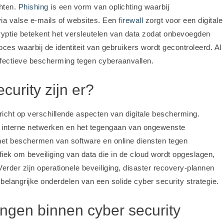
chten.
Phishing
is een vorm van oplichting waarbij
via valse e-mails of websites. Een
firewall
zorgt voor een digitale
ryptie betekent het versleutelen van data zodat onbevoegden
oces waarbij de identiteit van gebruikers wordt gecontroleerd. Al
fectieve bescherming tegen cyberaanvallen.
urity zijn er?
richt op verschillende aspecten van digitale bescherming.
an interne netwerken en het tegengaan van ongewenste
 het beschermen van software en online diensten tegen
fiek om beveiliging van data die in de cloud wordt opgeslagen,
Verder zijn operationele beveiliging, disaster recovery-plannen
, belangrijke onderdelen van een solide cyber security strategie.
gen binnen cyber security