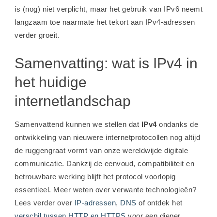
is (nog) niet verplicht, maar het gebruik van IPv6 neemt
langzaam toe naarmate het tekort aan IPv4-adressen
verder groeit.
Samenvatting: wat is IPv4 in
het huidige
internetlandschap
Samenvattend kunnen we stellen dat
IPv4
ondanks de
ontwikkeling van nieuwere internetprotocollen nog altijd
de ruggengraat vormt van onze wereldwijde digitale
communicatie. Dankzij de eenvoud, compatibiliteit en
betrouwbare werking blijft het protocol voorlopig
essentieel. Meer weten over verwante technologieën?
Lees verder over
IP-adressen
,
DNS
of ontdek het
verschil tussen HTTP en HTTPS
voor een dieper