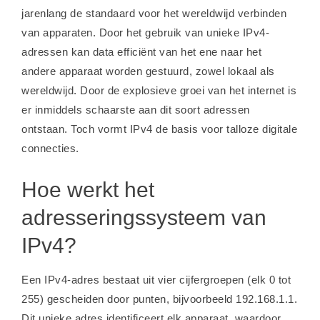
jarenlang de standaard voor het wereldwijd verbinden
van apparaten. Door het gebruik van unieke IPv4-
adressen kan data efficiënt van het ene naar het
andere apparaat worden gestuurd, zowel lokaal als
wereldwijd. Door de explosieve groei van het internet is
er inmiddels schaarste aan dit soort adressen
ontstaan. Toch vormt IPv4 de basis voor talloze digitale
connecties.
Hoe werkt het
adresseringssysteem van
IPv4?
Een IPv4-adres bestaat uit vier cijfergroepen (elk 0 tot
255) gescheiden door punten, bijvoorbeeld 192.168.1.1.
Dit unieke adres identificeert elk apparaat, waardoor