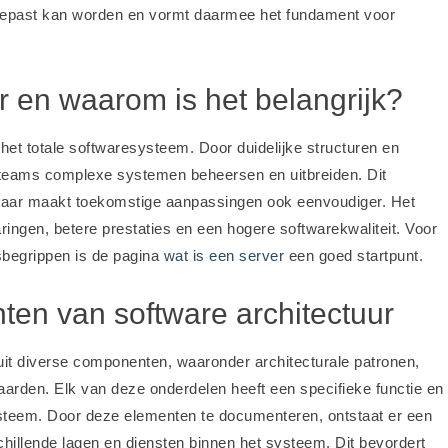
epast kan worden en vormt daarmee het fundament voor
ur en waarom is het belangrijk?
 het totale softwaresysteem. Door duidelijke structuren en
lteams complexe systemen beheersen en uitbreiden. Dit
 maar maakt toekomstige aanpassingen ook eenvoudiger. Het
aringen, betere prestaties en een hogere softwarekwaliteit. Voor
isbegrippen is de pagina
wat is een server
een goed startpunt.
ten van software architectuur
uit diverse componenten, waaronder architecturale patronen,
aarden. Elk van deze onderdelen heeft een specifieke functie en
steem. Door deze elementen te documenteren, ontstaat er een
illende lagen en diensten binnen het systeem. Dit bevordert