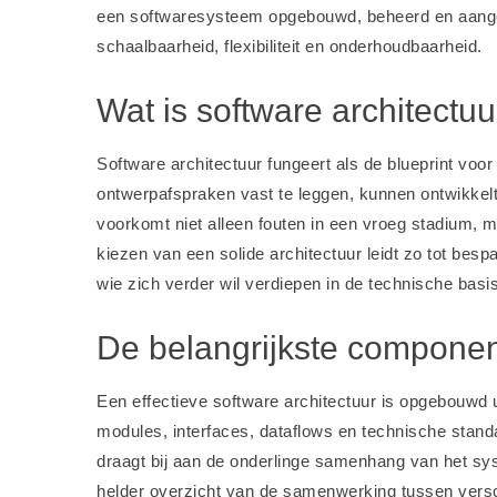
een softwaresysteem opgebouwd, beheerd en aang
schaalbaarheid, flexibiliteit en onderhoudbaarheid.
Wat is software architectu
Software architectuur fungeert als de blueprint voor
ontwerpafspraken vast te leggen, kunnen ontwikke
voorkomt niet alleen fouten in een vroeg stadium,
kiezen van een solide architectuur leidt zo tot besp
wie zich verder wil verdiepen in de technische bas
De belangrijkste componen
Een effectieve software architectuur is opgebouwd 
modules, interfaces, dataflows en technische stand
draagt bij aan de onderlinge samenhang van het sy
helder overzicht van de samenwerking tussen versch