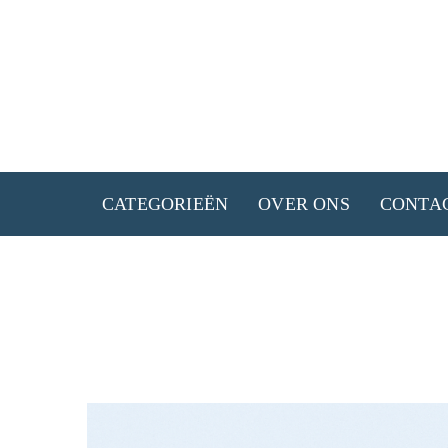
Ga
naar
de
inhoud
CATEGORIEËN
OVER ONS
CONTA