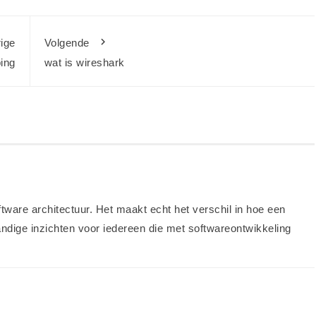
ige
Volgende
ing
wat is wireshark
ftware architectuur. Het maakt echt het verschil in hoe een
andige inzichten voor iedereen die met softwareontwikkeling