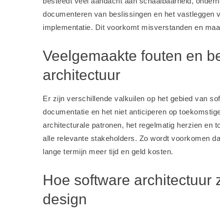
besteedt veel aandacht aan schaalbaarheid, onderh
documenteren van beslissingen en het vastleggen v
implementatie. Dit voorkomt misverstanden en maakt 
Veelgemaakte fouten en be
architectuur
Er zijn verschillende valkuilen op het gebied van so
documentatie en het niet anticiperen op toekomstig
architecturale patronen, het regelmatig herzien en 
alle relevante stakeholders. Zo wordt voorkomen da
lange termijn meer tijd en geld kosten.
Hoe software architectuur 
design