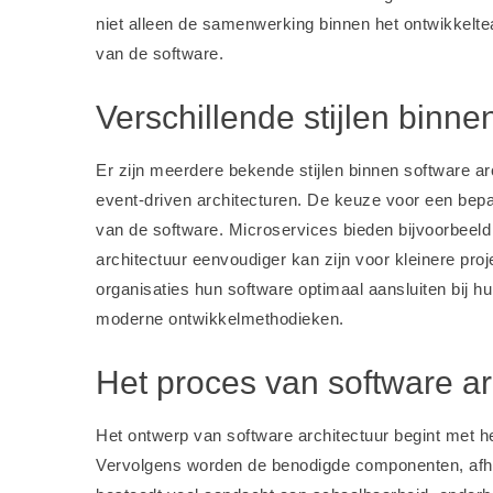
niet alleen de samenwerking binnen het ontwikkelt
van de software.
Verschillende stijlen binne
Er zijn meerdere bekende stijlen binnen software ar
event-driven architecturen. De keuze voor een bepa
van de software. Microservices bieden bijvoorbeeld m
architectuur eenvoudiger kan zijn voor kleinere proje
organisaties hun software optimaal aansluiten bij h
moderne ontwikkelmethodieken.
Het proces van software a
Het ontwerp van software architectuur begint met het
Vervolgens worden de benodigde componenten, afha