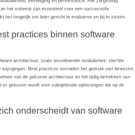
oudbaarheid, beveiliging en performance. Het zorgvuldig
an het ontwerp zijn essentieel voor een succesvolle
het mogelijk om later gericht te evalueren en bij te sturen.
st practices binnen software
ftware architectuur, zoals onvoldoende modulariteit, slechte
e wijzigingen. Best practices omvatten het gebruik van bewezen
toetsen van de gekozen architectuur en het tijdig betrekken van
t er gekozen wordt voor suboptimale oplossingen die op de
zich onderscheidt van software