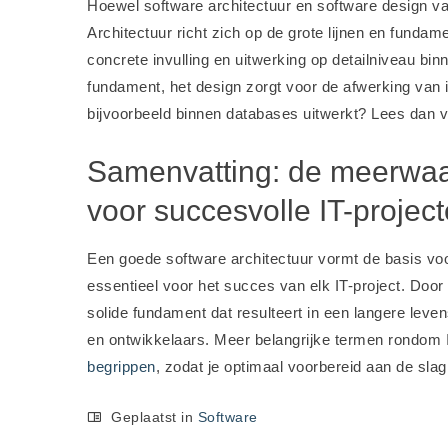
Hoewel software architectuur en software design va
Architectuur richt zich op de grote lijnen en funda
concrete invulling en uitwerking op detailniveau bi
fundament, het design zorgt voor de afwerking van i
bijvoorbeeld binnen databases uitwerkt? Lees dan 
Samenvatting: de meerwaar
voor succesvolle IT-projec
Een goede software architectuur vormt de basis vo
essentieel voor het succes van elk IT-project. Door 
solide fundament dat resulteert in een langere lev
en ontwikkelaars. Meer belangrijke termen rondom 
begrippen
, zodat je optimaal voorbereid aan de slag
Geplaatst in
Software