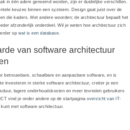
ak in één adem genoemd worden, zijn er duidelijke verschillen.
mentele keuzes binnen een systeem. Design gaat juist over de
nnen die kaders. Met andere woorden: de architectuur bepaalt het
eder afzonderlijk onderdeel. Wil je weten hoe architectuur zich
verder op
wat is een database
.
de van software architectuur
ten
or betrouwbare, schaalbare en aanpasbare software, en is
te investeren in sterke software architectuur, creëer je een
ensduur, lagere onderhoudskosten en meer tevreden gebruikers
ICT vind je onder andere op de startpagina
overzicht van IT-
 kunt met software architectuur.