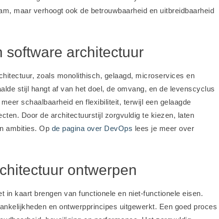
eam, maar verhoogt ook de betrouwbaarheid en uitbreidbaarheid
n software architectuur
chitectuur, zoals monolithisch, gelaagd, microservices en
alde stijl hangt af van het doel, de omvang, en de levenscyclus
eer schaalbaarheid en flexibiliteit, terwijl een gelaagde
cten. Door de architectuurstijl zorgvuldig te kiezen, laten
un ambities. Op
de pagina over DevOps
lees je meer over
rchitectuur ontwerpen
 in kaart brengen van functionele en niet-functionele eisen.
nkelijkheden en ontwerpprincipes uitgewerkt. Een goed proces