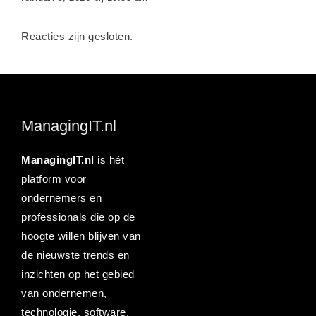
Reacties zijn gesloten.
ManagingIT.nl
ManagingIT.nl
is hét
platform voor
ondernemers en
professionals die op de
hoogte willen blijven van
de nieuwste trends en
inzichten op het gebied
van ondernemen,
technologie, software,