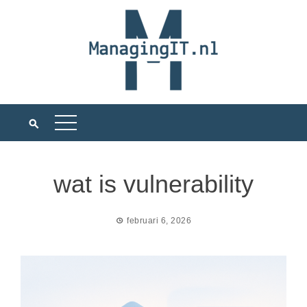
Ga
naar
de
inhoud
wat is vulnerability
februari 6, 2026