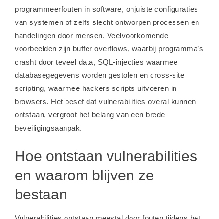
programmeerfouten in software, onjuiste configuraties
van systemen of zelfs slecht ontworpen processen en
handelingen door mensen. Veelvoorkomende
voorbeelden zijn buffer overflows, waarbij programma’s
crasht door teveel data, SQL-injecties waarmee
databasegegevens worden gestolen en cross-site
scripting, waarmee hackers scripts uitvoeren in
browsers. Het besef dat vulnerabilities overal kunnen
ontstaan, vergroot het belang van een brede
beveiligingsaanpak.
Hoe ontstaan vulnerabilities
en waarom blijven ze
bestaan
Vulnerabilities ontstaan meestal door fouten tijdens het