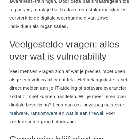
awareness-trainingen. Door deze basismaatregelen toe
te passen, maak je het hackers een stuk moeilijker en
versterk je de digitale weerbaarheid van zowel
individuen als organisaties.
Veelgestelde vragen: alles
over wat is vulnerability
Veel mensen vragen zich af wat je precies moet doen
als je een vulnerability ontdekt. Het belangrijkste is het
direct melden aan je IT-afdeling of softwareleverancier,
zodat zij snel kunnen handelen. Wil je meer leren over
digitale beveiliging? Lees dan ook onze pagina’s over
malware
,
ransomware
en
wat is een firewall
voor
verdere achtergrondinformatie.