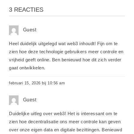
3 REACTIES
Guest
Heel duidelijk uitgelegd wat web3 inhoudt! Fijn om te
zien hoe deze technologie gebruikers meer controle en
vrijheid geeft online. Ben benieuwd hoe dit zich verder
gaat ontwikkelen.
februari 15, 2026 bij 10:56 am
Guest
Duidelijke uitleg over web3! Het is interessant om te
zien hoe decentralisatie ons meer controle kan geven
over onze eigen data en digitale bezittingen. Benieuwd