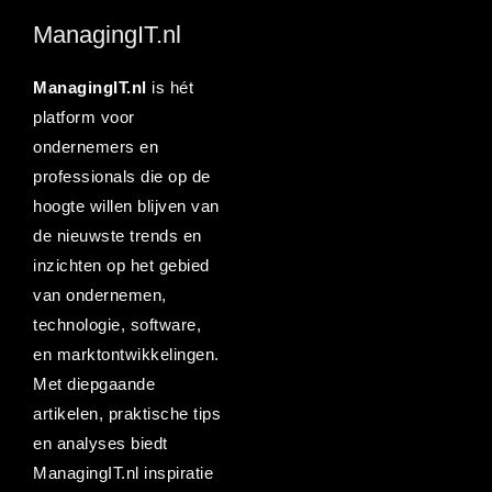
ManagingIT.nl
ManagingIT.nl
is hét
platform voor
ondernemers en
professionals die op de
hoogte willen blijven van
de nieuwste trends en
inzichten op het gebied
van ondernemen,
technologie, software,
en marktontwikkelingen.
Met diepgaande
artikelen, praktische tips
en analyses biedt
ManagingIT.nl inspiratie