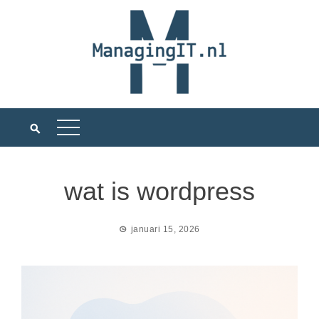
Ga
naar
de
inhoud
wat is wordpress
januari 15, 2026