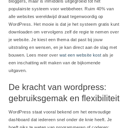
bloggers, maar is inmiddels uitgegroeid tot het
populairste systeem voor webbeheer. Ruim 40% van
alle websites wereldwijd draait tegenwoordig op
WordPress. Het mooie is dat je het systeem gratis kunt
downloaden om vervolgens zelf de regie te nemen over
je website. Je kiest een thema dat past bij jouw
uitstraling en wensen, en je kan direct aan de slag met
bouwen. Lees meer over
wat een website kost
als je
een inschatting wilt maken van de bijkomende
uitgaven.
De kracht van wordpress:
gebruiksgemak en flexibiliteit
WordPress staat vooral bekend om het eenvoudige
dashboard dat iedereen snel onder de knie heeft. Je
hoeft niks te weten van programmeren of coderen: