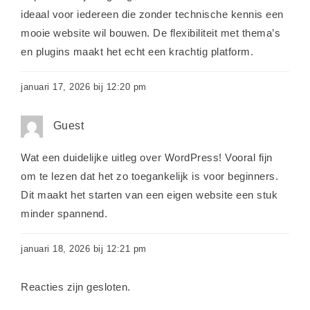
ideaal voor iedereen die zonder technische kennis een
mooie website wil bouwen. De flexibiliteit met thema’s
en plugins maakt het echt een krachtig platform.
januari 17, 2026 bij 12:20 pm
Guest
Wat een duidelijke uitleg over WordPress! Vooral fijn
om te lezen dat het zo toegankelijk is voor beginners.
Dit maakt het starten van een eigen website een stuk
minder spannend.
januari 18, 2026 bij 12:21 pm
Reacties zijn gesloten.