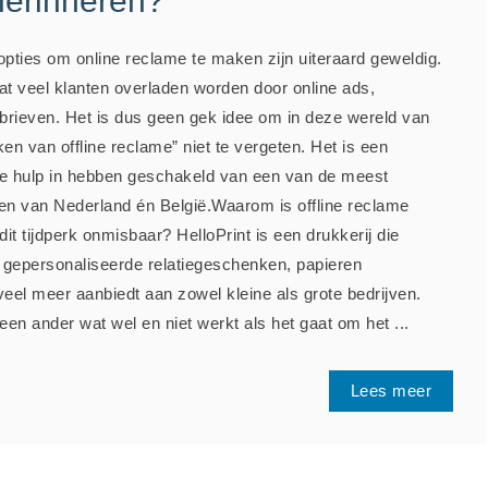
 herinneren?
 opties om online reclame te maken zijn uiteraard geweldig.
at veel klanten overladen worden door online ads,
brieven. Het is dus geen gek idee om in deze wereld van
en van offline reclame” niet te vergeten. Het is een
e hulp in hebben geschakeld van een van de meest
n van Nederland én België.Waarom is offline reclame
 dit tijdperk onmisbaar? HelloPrint is een drukkerij die
, gepersonaliseerde relatiegeschenken, papieren
el meer aanbiedt aan zowel kleine als grote bedrijven.
een ander wat wel en niet werkt als het gaat om het ...
Lees meer