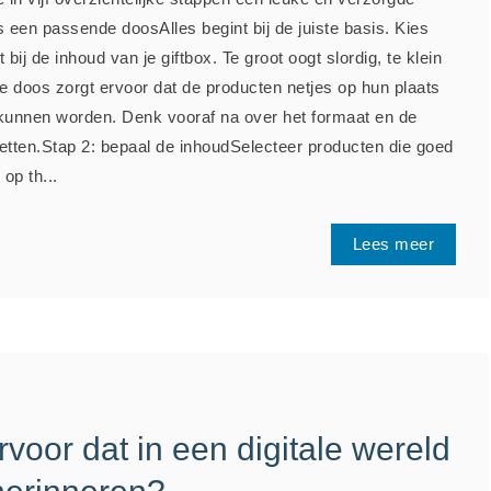
s een passende doosAlles begint bij de juiste basis. Kies
bij de inhoud van je giftbox. Te groot oogt slordig, te klein
ge doos zorgt ervoor dat de producten netjes op hun plaats
d kunnen worden. Denk vooraf na over het formaat en de
erzetten.Stap 2: bepaal de inhoudSelecteer producten die goed
op th...
Lees meer
rvoor dat in een digitale wereld