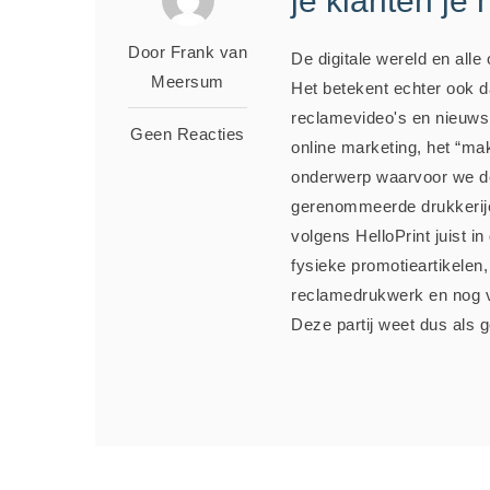
je klanten je
Door Frank van
De digitale wereld en alle
Meersum
Het betekent echter ook d
reclamevideo's en nieuws
Geen Reacties
online marketing, het “mak
onderwerp waarvoor we d
gerenommeerde drukkerije
volgens HelloPrint juist in
fysieke promotieartikelen
reclamedrukwerk en nog ve
Deze partij weet dus als g