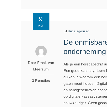
9
apr
Uncategorized
De onmisbare
onderneming
Door Frank van
Als je een horecabedrijf ru
Meersum
Een goed kassasysteem ka
duiken in waarom een hore
3 Reacties
gaten moet houden.Digital
en handgeschreven bonnet
op digitale kassasystemen
nauwkeuriger. Geen gedoe 