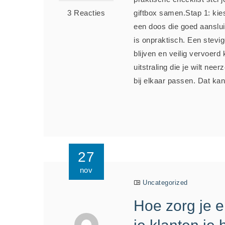
3 Reacties
giftbox samen.Stap 1: kie
een doos die goed aansluit 
is onpraktisch. Een stevi
blijven en veilig vervoer
uitstraling die je wilt ne
bij elkaar passen. Dat kan 
27
nov
Uncategorized
Hoe zorg je e