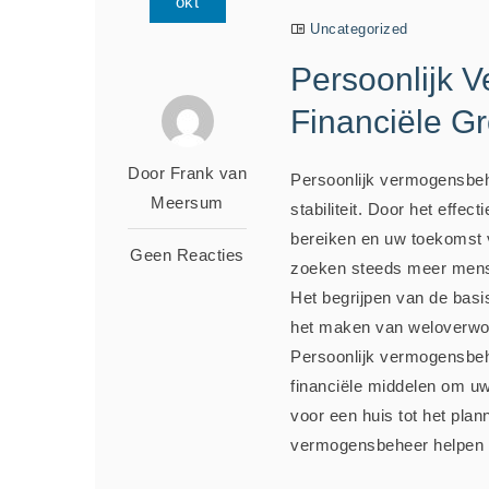
okt
Uncategorized
Persoonlijk 
Financiële Gro
Door Frank van
Persoonlijk vermogensbehe
Meersum
stabiliteit. Door het effe
bereiken en uw toekomst v
Geen Reacties
zoeken steeds meer mens
Het begrijpen van de basi
het maken van weloverwo
Persoonlijk vermogensbeh
financiële middelen om uw
voor een huis tot het pla
vermogensbeheer helpen bi