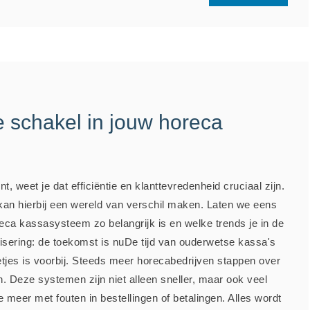
 schakel in jouw horeca
nt, weet je dat efficiëntie en klanttevredenheid cruciaal zijn.
n hierbij een wereld van verschil maken. Laten we eens
ca kassasysteem zo belangrijk is en welke trends je in de
isering: de toekomst is nuDe tijd van ouderwetse kassa's
jes is voorbij. Steeds meer horecabedrijven stappen over
. Deze systemen zijn niet alleen sneller, maar ook veel
meer met fouten in bestellingen of betalingen. Alles wordt