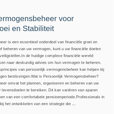
Vermogensbeheer voor
ei en Stabiliteit
er is een essentieel onderdeel van financiële groei en
ctief beheren van uw vermogen, kunt u uw financiële doelen
eiligstellen.In de huidige complexe financiële wereld
en naar deskundig advies om hun vermogen te beheren.
sprincipes van persoonlijk vermogensbeheer kan helpen bij
gen beslissingen.Wat is Persoonlijk Vermogensbeheer?
eer omvat het plannen, organiseren en beheren van uw
 levensdoelen te bereiken. Dit kan variëren van sparen
nnen van een comfortabele pensioenperiode.Professionals in
j het ontwikkelen van een strategie die ...