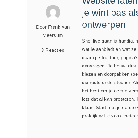
Website laten 
je wint pas a
ontwerpen
Door Frank van
Meersum
Snel live gaan is handig,
wat je aanbiedt en wat z
3 Reacties
daarbij: structuur, pagina’
aanvragen. Je bouwt dus n
kiezen en doorpakken (bell
die route ondersteunen.Al
het best om je eerste vers
iets dat al kan presteren, 
klaar”.Start met je eerst
praktijk wil je vaak meteen