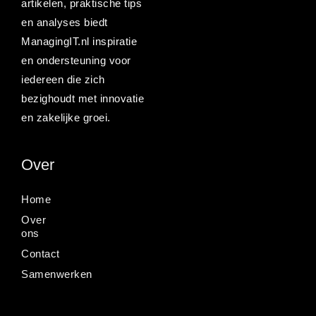
artikelen, praktische tips
en analyses biedt
ManagingIT.nl inspiratie
en ondersteuning voor
iedereen die zich
bezighoudt met innovatie
en zakelijke groei.
Over
Home
Over
ons
Contact
Samenwerken