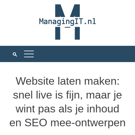
Ga
naar
de
inhoud
Website laten maken:
snel live is fijn, maar je
wint pas als je inhoud
en SEO mee-ontwerpen