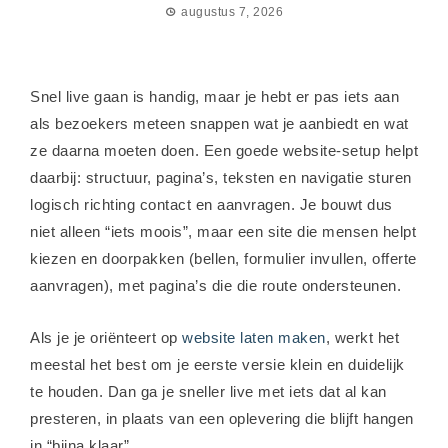
augustus 7, 2026
Snel live gaan is handig, maar je hebt er pas iets aan
als bezoekers meteen snappen wat je aanbiedt en wat
ze daarna moeten doen. Een goede website-setup helpt
daarbij: structuur, pagina’s, teksten en navigatie sturen
logisch richting contact en aanvragen. Je bouwt dus
niet alleen “iets moois”, maar een site die mensen helpt
kiezen en doorpakken (bellen, formulier invullen, offerte
aanvragen), met pagina’s die die route ondersteunen.
Als je je oriënteert op
website laten maken
, werkt het
meestal het best om je eerste versie klein en duidelijk
te houden. Dan ga je sneller live met iets dat al kan
presteren, in plaats van een oplevering die blijft hangen
in “bijna klaar”.