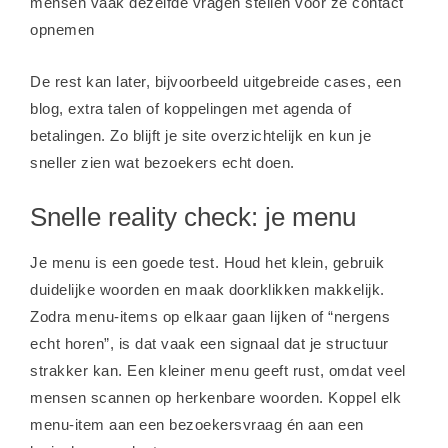
mensen vaak dezelfde vragen stellen vóór ze contact
opnemen
De rest kan later, bijvoorbeeld uitgebreide cases, een
blog, extra talen of koppelingen met agenda of
betalingen. Zo blijft je site overzichtelijk en kun je
sneller zien wat bezoekers echt doen.
Snelle reality check: je menu
Je menu is een goede test. Houd het klein, gebruik
duidelijke woorden en maak doorklikken makkelijk.
Zodra menu-items op elkaar gaan lijken of “nergens
echt horen”, is dat vaak een signaal dat je structuur
strakker kan. Een kleiner menu geeft rust, omdat veel
mensen scannen op herkenbare woorden. Koppel elk
menu-item aan een bezoekersvraag én aan een