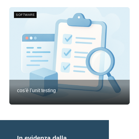
SOFTWARE
cos'è l'unit testing
Frank van Meersum
20 febbraio 2026
3
In evidenza dalla