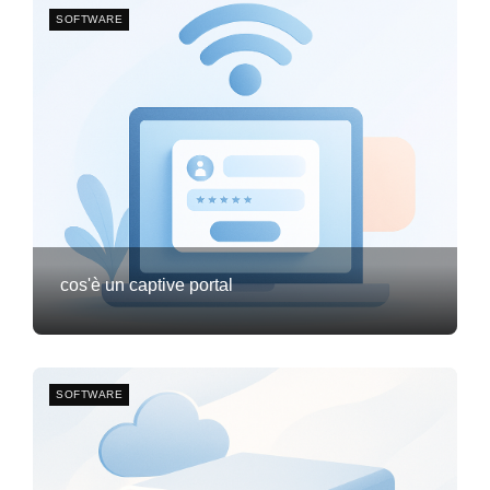
SOFTWARE
cos'è un captive portal
Frank van Meersum
21 febbraio 2026
3
SOFTWARE