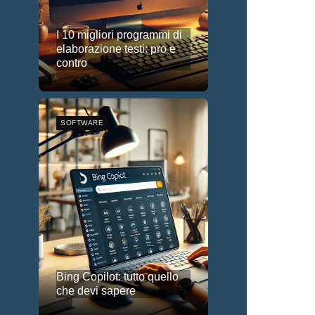
I 10 migliori programmi di
elaborazione testi: pro e
contro
SOFTWARE
Bing Copilot: tutto quello
che devi sapere