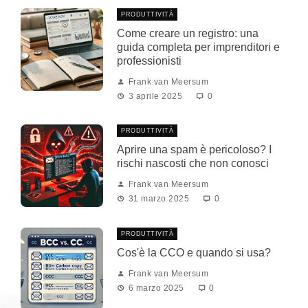
PRODUTTIVITÀ
Come creare un registro: una
guida completa per imprenditori e
professionisti
Frank van Meersum
3 aprile 2025
0
PRODUTTIVITÀ
Aprire una spam è pericoloso? I
rischi nascosti che non conosci
Frank van Meersum
31 marzo 2025
0
PRODUTTIVITÀ
Cos'è la CCO e quando si usa?
Frank van Meersum
6 marzo 2025
0