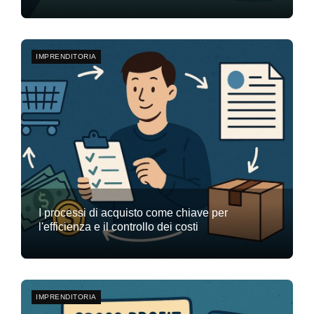
Team Flyte
29 dicembre 2025
3
IMPRENDITORIA
I processi di acquisto come chiave per
l'efficienza e il controllo dei costi
Team Flyte
15 dicembre 2025
3
IMPRENDITORIA