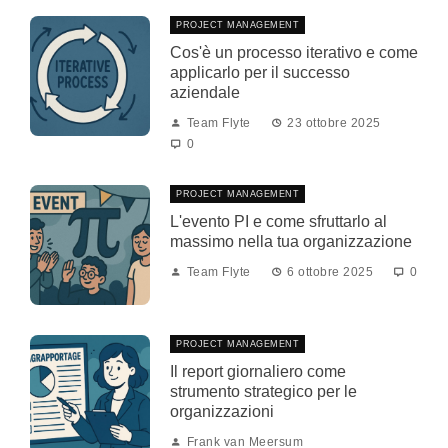
PROJECT MANAGEMENT
Cos'è un processo iterativo e come
applicarlo per il successo
aziendale
Team Flyte
23 ottobre 2025
0
PROJECT MANAGEMENT
L'evento PI e come sfruttarlo al
massimo nella tua organizzazione
Team Flyte
6 ottobre 2025
0
PROJECT MANAGEMENT
Il report giornaliero come
strumento strategico per le
organizzazioni
Frank van Meersum