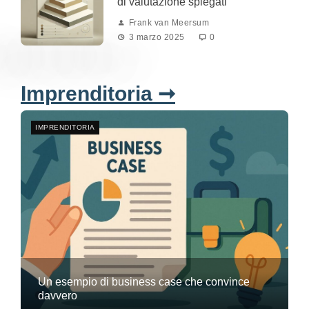
di valutazione spiegati
Frank van Meersum
3 marzo 2025
0
Imprenditoria ➞
IMPRENDITORIA
Un esempio di business case che convince
davvero