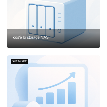
cos'è lo storage NAS
Frank van Meersum
21 febbraio 2026
3
SOFTWARE