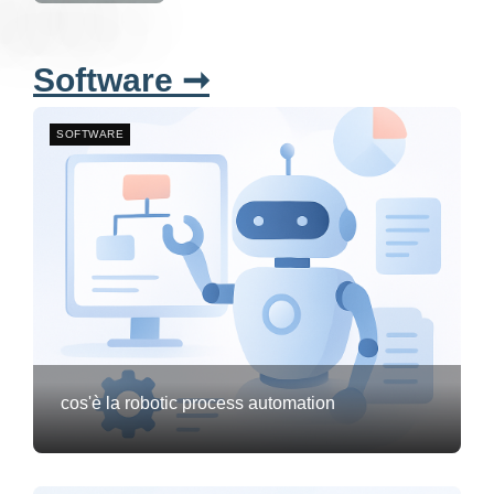
Software ➞
SOFTWARE
cos'è la robotic process automation
Frank van Meersum
2 marzo 2026
3