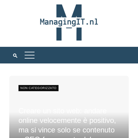
NON CATEGORIZZATO
Creare un sito web: andare
online velocemente è positivo,
ma si vince solo se contenuto