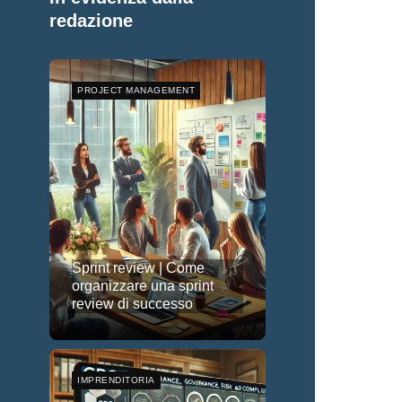
redazione
PROJECT MANAGEMENT
Sprint review | Come
organizzare una sprint
review di successo
IMPRENDITORIA