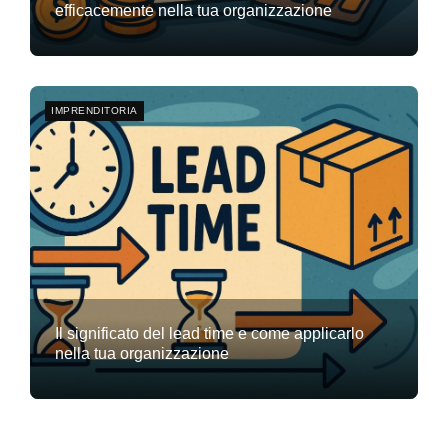
efficacemente nella tua organizzazione
Team Flyte
27 ottobre 2025
0
IMPRENDITORIA
Il significato del lead time e come applicarlo
nella tua organizzazione
Team Flyte
17 ottobre 2025
0