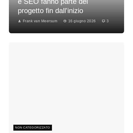
e SEO fanno parte del
progetto fin dall'inizio
Frank van Meersum
16 giugno 2026
3
NON CATEGORIZZATO