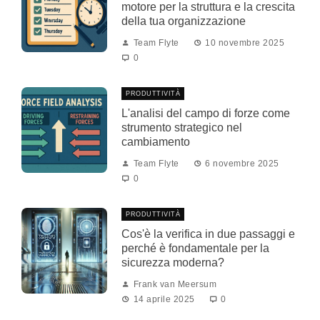
motore per la struttura e la crescita
della tua organizzazione
Team Flyte
10 novembre 2025
0
PRODUTTIVITÀ
L'analisi del campo di forze come
strumento strategico nel
cambiamento
Team Flyte
6 novembre 2025
0
PRODUTTIVITÀ
Cos'è la verifica in due passaggi e
perché è fondamentale per la
sicurezza moderna?
Frank van Meersum
14 aprile 2025
0