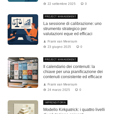
22 settembre 2025
0
PROJECT MANAGEMENT
La sessione di calibrazione: uno
strumento strategico per
valutazioni eque ed efficaci
Frank van Meersum
23 giugno 2025
0
PROJECT MANAGEMENT
Il calendario dei contenuti: la
chiave per una pianificazione dei
contenuti consistente ed efficace
Frank van Meersum
24 marzo 2025
0
IMPRENDITORIA
Modello Kirkpatrick: i quattro livelli